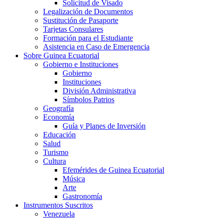
Solicitud de Visado
Legalización de Documentos
Sustitución de Pasaporte
Tarjetas Consulares
Formación para el Estudiante
Asistencia en Caso de Emergencia
Sobre Guinea Ecuatorial
Gobierno e Instituciones
Gobierno
Instituciones
División Administrativa
Símbolos Patrios
Geografía
Economía
Guía y Planes de Inversión
Educación
Salud
Turismo
Cultura
Efemérides de Guinea Ecuatorial
Música
Arte
Gastronomía
Instrumentos Suscritos
Venezuela