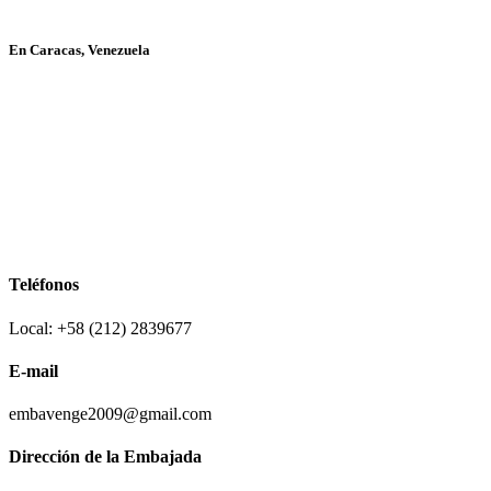
En Caracas, Venezuela
Teléfonos
Local: +58 (212) 2839677
E-mail
embavenge2009@gmail.com
Dirección de la Embajada