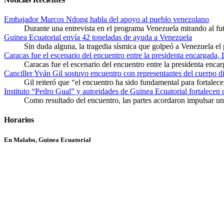
Embajador Marcos Ndong habla del apoyo al pueblo venezolano
Durante una entrevista en el programa Venezuela mirando al f
Guinea Ecuatorial envía 42 toneladas de ayuda a Venezuela
Sin duda alguna, la tragedia sísmica que golpeó a Venezuela el
Caracas fue el escenario del encuentro entre la presidenta encargada,
Caracas fue el escenario del encuentro entre la presidenta enca
Canciller Yván Gil sostuvo encuentro con representantes del cuerpo d
Gil reiteró que “el encuentro ha sido fundamental para fortalece
Instituto “Pedro Gual” y autoridades de Guinea Ecuatorial fortalecen
Como resultado del encuentro, las partes acordaron impulsar un 
Horarios
En Malabo, Guinea Ecuatorial