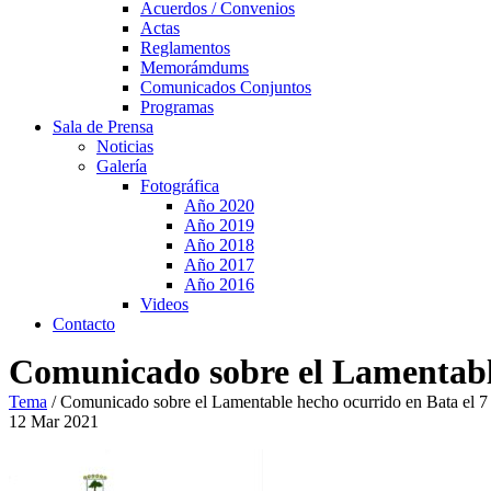
Acuerdos / Convenios
Actas
Reglamentos
Memorámdums
Comunicados Conjuntos
Programas
Sala de Prensa
Noticias
Galería
Fotográfica
Año 2020
Año 2019
Año 2018
Año 2017
Año 2016
Videos
Contacto
Comunicado sobre el Lamentable
Tema
/
Comunicado sobre el Lamentable hecho ocurrido en Bata el 7
12
Mar
2021