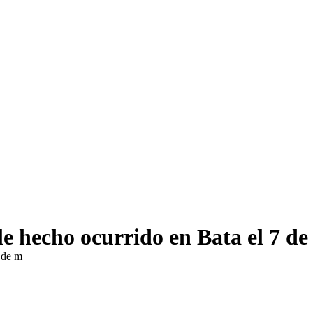
 hecho ocurrido en Bata el 7 de
 de m