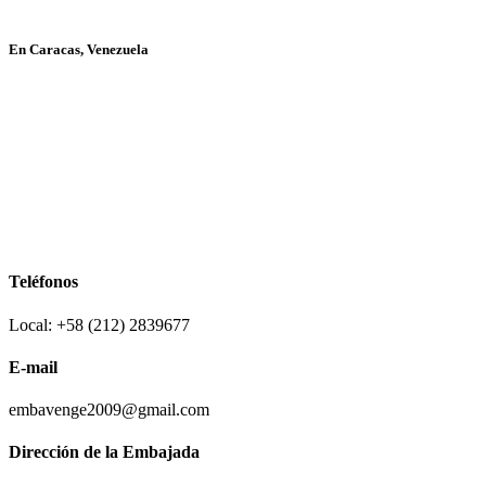
En Caracas, Venezuela
Teléfonos
Local: +58 (212) 2839677
E-mail
embavenge2009@gmail.com
Dirección de la Embajada