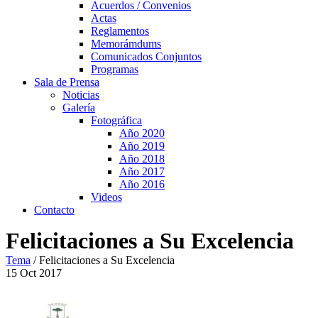
Acuerdos / Convenios
Actas
Reglamentos
Memorámdums
Comunicados Conjuntos
Programas
Sala de Prensa
Noticias
Galería
Fotográfica
Año 2020
Año 2019
Año 2018
Año 2017
Año 2016
Videos
Contacto
Felicitaciones a Su Excelencia
Tema
/
Felicitaciones a Su Excelencia
15
Oct
2017