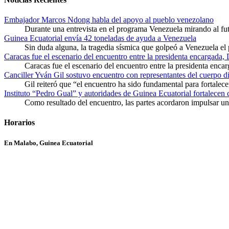
Embajador Marcos Ndong habla del apoyo al pueblo venezolano
Durante una entrevista en el programa Venezuela mirando al f
Guinea Ecuatorial envía 42 toneladas de ayuda a Venezuela
Sin duda alguna, la tragedia sísmica que golpeó a Venezuela el
Caracas fue el escenario del encuentro entre la presidenta encargada,
Caracas fue el escenario del encuentro entre la presidenta enca
Canciller Yván Gil sostuvo encuentro con representantes del cuerpo d
Gil reiteró que “el encuentro ha sido fundamental para fortalece
Instituto “Pedro Gual” y autoridades de Guinea Ecuatorial fortalecen
Como resultado del encuentro, las partes acordaron impulsar un 
Horarios
En Malabo, Guinea Ecuatorial