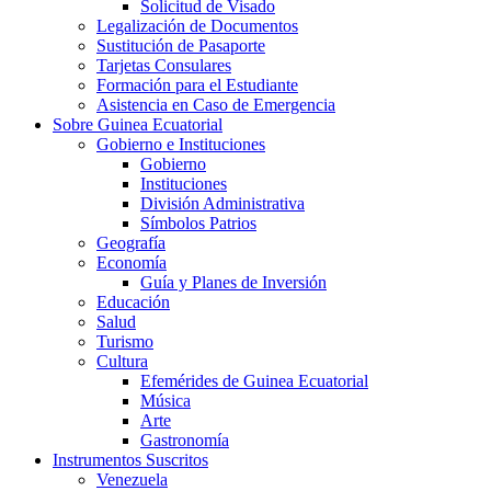
Solicitud de Visado
Legalización de Documentos
Sustitución de Pasaporte
Tarjetas Consulares
Formación para el Estudiante
Asistencia en Caso de Emergencia
Sobre Guinea Ecuatorial
Gobierno e Instituciones
Gobierno
Instituciones
División Administrativa
Símbolos Patrios
Geografía
Economía
Guía y Planes de Inversión
Educación
Salud
Turismo
Cultura
Efemérides de Guinea Ecuatorial
Música
Arte
Gastronomía
Instrumentos Suscritos
Venezuela