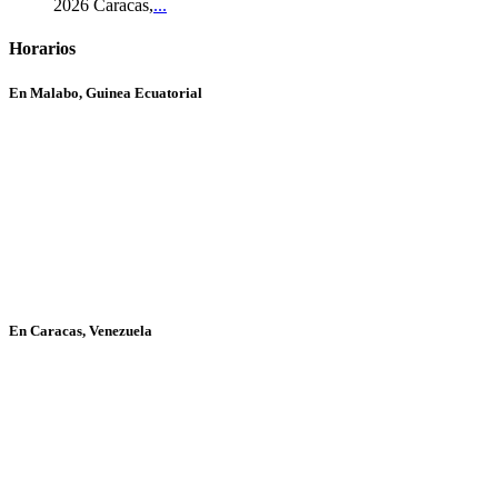
2026 Caracas,
...
Horarios
En Malabo, Guinea Ecuatorial
En Caracas, Venezuela