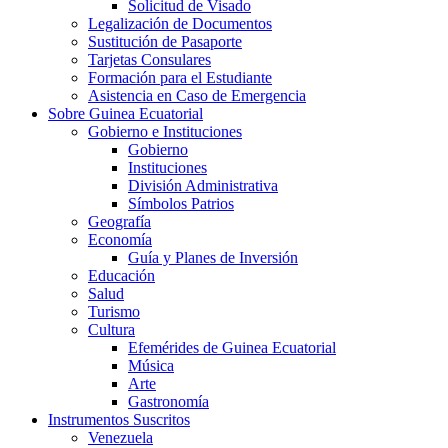
Solicitud de Visado
Legalización de Documentos
Sustitución de Pasaporte
Tarjetas Consulares
Formación para el Estudiante
Asistencia en Caso de Emergencia
Sobre Guinea Ecuatorial
Gobierno e Instituciones
Gobierno
Instituciones
División Administrativa
Símbolos Patrios
Geografía
Economía
Guía y Planes de Inversión
Educación
Salud
Turismo
Cultura
Efemérides de Guinea Ecuatorial
Música
Arte
Gastronomía
Instrumentos Suscritos
Venezuela