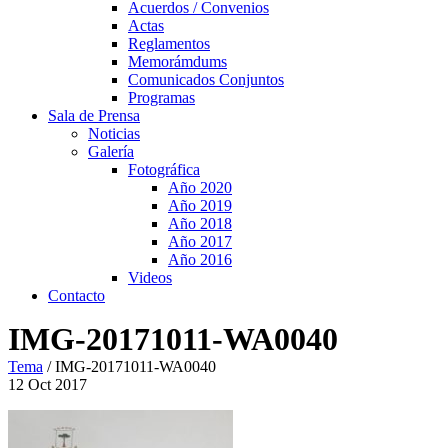
Acuerdos / Convenios
Actas
Reglamentos
Memorámdums
Comunicados Conjuntos
Programas
Sala de Prensa
Noticias
Galería
Fotográfica
Año 2020
Año 2019
Año 2018
Año 2017
Año 2016
Videos
Contacto
IMG-20171011-WA0040
Tema
/
IMG-20171011-WA0040
12
Oct
2017