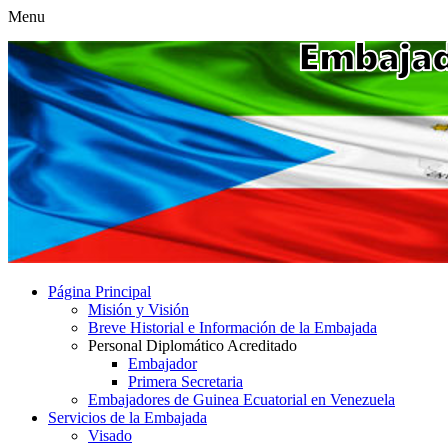
Menu
Página Principal
Misión y Visión
Breve Historial e Información de la Embajada
Personal Diplomático Acreditado
Embajador
Primera Secretaria
Embajadores de Guinea Ecuatorial en Venezuela
Servicios de la Embajada
Visado