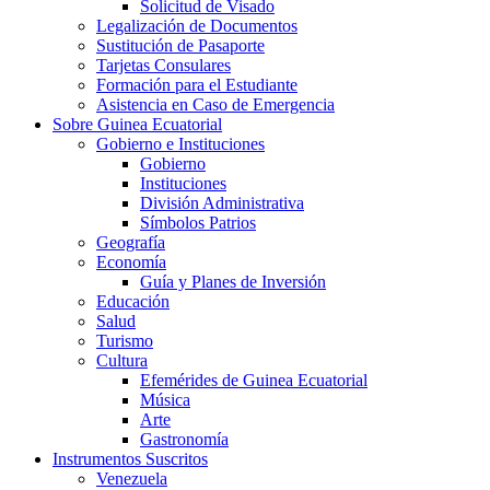
Solicitud de Visado
Legalización de Documentos
Sustitución de Pasaporte
Tarjetas Consulares
Formación para el Estudiante
Asistencia en Caso de Emergencia
Sobre Guinea Ecuatorial
Gobierno e Instituciones
Gobierno
Instituciones
División Administrativa
Símbolos Patrios
Geografía
Economía
Guía y Planes de Inversión
Educación
Salud
Turismo
Cultura
Efemérides de Guinea Ecuatorial
Música
Arte
Gastronomía
Instrumentos Suscritos
Venezuela