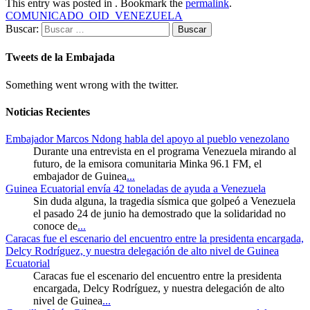
This entry was posted in . Bookmark the
permalink
.
COMUNICADO_OID_VENEZUELA
Buscar:
Tweets de la Embajada
Something went wrong with the twitter.
Noticias Recientes
Embajador Marcos Ndong habla del apoyo al pueblo venezolano
Durante una entrevista en el programa Venezuela mirando al
futuro, de la emisora comunitaria Minka 96.1 FM, el
embajador de Guinea
...
Guinea Ecuatorial envía 42 toneladas de ayuda a Venezuela
Sin duda alguna, la tragedia sísmica que golpeó a Venezuela
el pasado 24 de junio ha demostrado que la solidaridad no
conoce de
...
Caracas fue el escenario del encuentro entre la presidenta encargada,
Delcy Rodríguez, y nuestra delegación de alto nivel de Guinea
Ecuatorial
Caracas fue el escenario del encuentro entre la presidenta
encargada, Delcy Rodríguez, y nuestra delegación de alto
nivel de Guinea
...