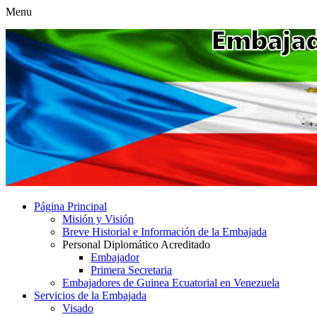
Menu
Página Principal
Misión y Visión
Breve Historial e Información de la Embajada
Personal Diplomático Acreditado
Embajador
Primera Secretaria
Embajadores de Guinea Ecuatorial en Venezuela
Servicios de la Embajada
Visado