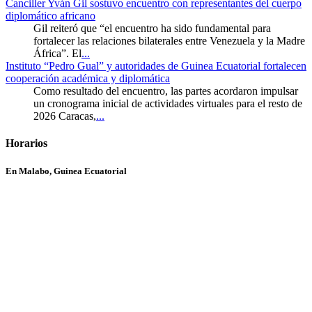
Canciller Yván Gil sostuvo encuentro con representantes del cuerpo
diplomático africano
Gil reiteró que “el encuentro ha sido fundamental para
fortalecer las relaciones bilaterales entre Venezuela y la Madre
África”. El
...
Instituto “Pedro Gual” y autoridades de Guinea Ecuatorial fortalecen
cooperación académica y diplomática
Como resultado del encuentro, las partes acordaron impulsar
un cronograma inicial de actividades virtuales para el resto de
2026 Caracas,
...
Horarios
En Malabo, Guinea Ecuatorial