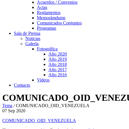
Acuerdos / Convenios
Actas
Reglamentos
Memorámdums
Comunicados Conjuntos
Programas
Sala de Prensa
Noticias
Galería
Fotográfica
Año 2020
Año 2019
Año 2018
Año 2017
Año 2016
Videos
Contacto
COMUNICADO_OID_VENEZ
Tema
/
COMUNICADO_OID_VENEZUELA
07
Sep
2020
COMUNICADO_OID_VENEZUELA