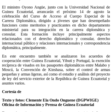
El ministro Oyono Angüe, junto con la Universidad Nacional de
Guinea Ecuatorial, arrancarán el próximo 14 de agosto la
celebración del Curso de Acceso al Cuerpo Especial de la
Carrera Diplomática, dirigido a jóvenes que han desempeñado
funciones como meritorios y practicantes en dicho departamento
ministerial para su integración en la carrera diplomática y
consular. Esta formación incluye principalmente aspectos
relacionados con el derecho diplomático y consular, derecho
internacional público y relaciones internacionales y correspondencia
diplomática, principalmente.
En este encuentro también se analizaron los acuerdos de
cooperación entre Guinea Ecuatorial, Yibuti y Portugal, la exención
recíproca de visados en los pasaportes diplomáticos entre Malabo y
Moscú, la Convención de Kinshasa, sobre el control de armas
pequeñas y armas ligeras, así como el estudio y análisis del proyecto
de ley del servicio exterior de la República de Guinea Ecuatorial y
asuntos varios.
Cortesía de
Texto y fotos: Clemente Ela Ondo Onguene (DGPWIGE)
Oficina de Información y Prensa de Guinea Ecuatorial