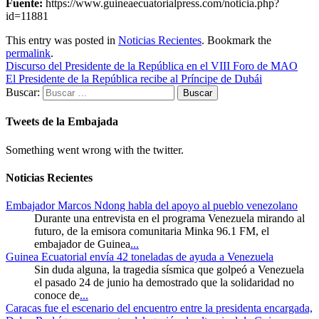
Fuente:
https://www.guineaecuatorialpress.com/noticia.php?
id=11881
This entry was posted in
Noticias Recientes
. Bookmark the
permalink
.
Discurso del Presidente de la República en el VIII Foro de MAO
El Presidente de la República recibe al Príncipe de Dubái
Buscar:
Tweets de la Embajada
Something went wrong with the twitter.
Noticias Recientes
Embajador Marcos Ndong habla del apoyo al pueblo venezolano
Durante una entrevista en el programa Venezuela mirando al
futuro, de la emisora comunitaria Minka 96.1 FM, el
embajador de Guinea
...
Guinea Ecuatorial envía 42 toneladas de ayuda a Venezuela
Sin duda alguna, la tragedia sísmica que golpeó a Venezuela
el pasado 24 de junio ha demostrado que la solidaridad no
conoce de
...
Caracas fue el escenario del encuentro entre la presidenta encargada,