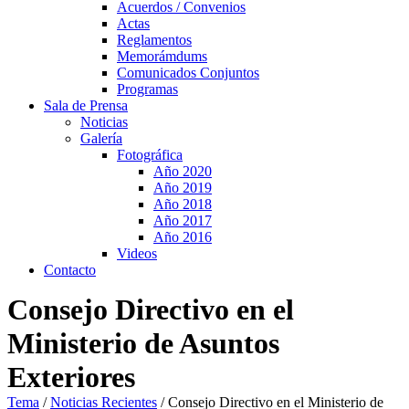
Acuerdos / Convenios
Actas
Reglamentos
Memorámdums
Comunicados Conjuntos
Programas
Sala de Prensa
Noticias
Galería
Fotográfica
Año 2020
Año 2019
Año 2018
Año 2017
Año 2016
Videos
Contacto
Consejo Directivo en el
Ministerio de Asuntos
Exteriores
Tema
/
Noticias Recientes
/
Consejo Directivo en el Ministerio de