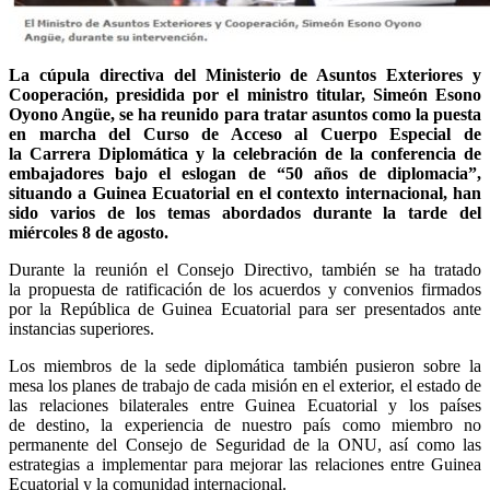
La cúpula directiva del Ministerio de Asuntos Exteriores y
Cooperación, presidida por el ministro titular, Simeón Esono
Oyono Angüe, se ha reunido para tratar asuntos como la puesta
en marcha del Curso de Acceso al Cuerpo Especial de
la Carrera Diplomática y la celebración de la conferencia de
embajadores bajo el eslogan de “50 años de diplomacia”,
situando a Guinea Ecuatorial en el contexto internacional, han
sido varios de los temas abordados durante la tarde del
miércoles 8 de agosto.
Durante la reunión el Consejo Directivo, también se ha tratado
la propuesta de ratificación de los acuerdos y convenios firmados
por la República de Guinea Ecuatorial para ser presentados ante
instancias superiores.
Los miembros de la sede diplomática también pusieron sobre la
mesa los planes de trabajo de cada misión en el exterior, el estado de
las relaciones bilaterales entre Guinea Ecuatorial y los países
de destino, la experiencia de nuestro país como miembro no
permanente del Consejo de Seguridad de la ONU, así como las
estrategias a implementar para mejorar las relaciones entre Guinea
Ecuatorial y la comunidad internacional.