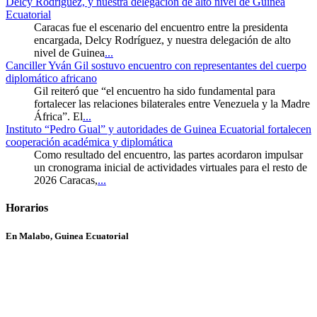
Delcy Rodríguez, y nuestra delegación de alto nivel de Guinea
Ecuatorial
Caracas fue el escenario del encuentro entre la presidenta
encargada, Delcy Rodríguez, y nuestra delegación de alto
nivel de Guinea
...
Canciller Yván Gil sostuvo encuentro con representantes del cuerpo
diplomático africano
Gil reiteró que “el encuentro ha sido fundamental para
fortalecer las relaciones bilaterales entre Venezuela y la Madre
África”. El
...
Instituto “Pedro Gual” y autoridades de Guinea Ecuatorial fortalecen
cooperación académica y diplomática
Como resultado del encuentro, las partes acordaron impulsar
un cronograma inicial de actividades virtuales para el resto de
2026 Caracas,
...
Horarios
En Malabo, Guinea Ecuatorial