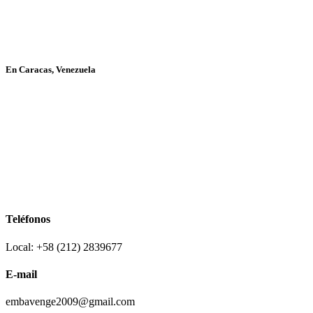
En Caracas, Venezuela
Teléfonos
Local: +58 (212) 2839677
E-mail
embavenge2009@gmail.com