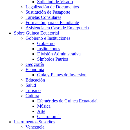
Solicitud de Visado
Legalización de Documentos
Sustitución de Pasaporte
Tarjetas Consulares
Formación para el Estudiante
Asistencia en Caso de Emergencia
Sobre Guinea Ecuatorial
Gobierno e Instituciones
Gobierno
Instituciones
División Administrativa
Símbolos Patrios
Geografía
Economía
Guía y Planes de Inversión
Educación
Salud
Turismo
Cultura
Efemérides de Guinea Ecuatorial
Música
Arte
Gastronomía
Instrumentos Suscritos
Venezuela