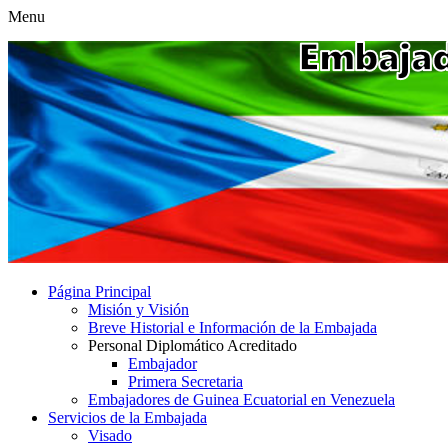
Menu
Página Principal
Misión y Visión
Breve Historial e Información de la Embajada
Personal Diplomático Acreditado
Embajador
Primera Secretaria
Embajadores de Guinea Ecuatorial en Venezuela
Servicios de la Embajada
Visado