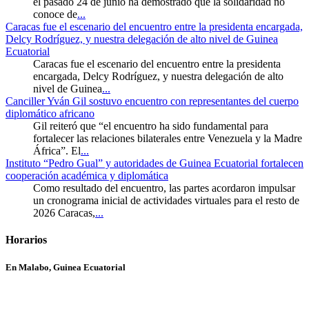
el pasado 24 de junio ha demostrado que la solidaridad no
conoce de
...
Caracas fue el escenario del encuentro entre la presidenta encargada,
Delcy Rodríguez, y nuestra delegación de alto nivel de Guinea
Ecuatorial
Caracas fue el escenario del encuentro entre la presidenta
encargada, Delcy Rodríguez, y nuestra delegación de alto
nivel de Guinea
...
Canciller Yván Gil sostuvo encuentro con representantes del cuerpo
diplomático africano
Gil reiteró que “el encuentro ha sido fundamental para
fortalecer las relaciones bilaterales entre Venezuela y la Madre
África”. El
...
Instituto “Pedro Gual” y autoridades de Guinea Ecuatorial fortalecen
cooperación académica y diplomática
Como resultado del encuentro, las partes acordaron impulsar
un cronograma inicial de actividades virtuales para el resto de
2026 Caracas,
...
Horarios
En Malabo, Guinea Ecuatorial