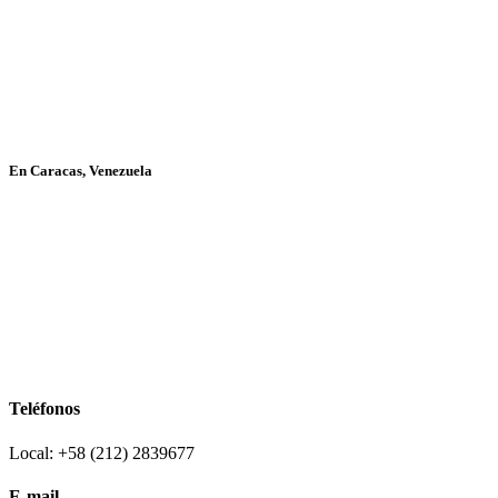
En Caracas, Venezuela
Teléfonos
Local: +58 (212) 2839677
E-mail