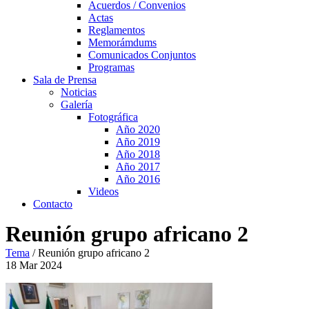
Acuerdos / Convenios
Actas
Reglamentos
Memorámdums
Comunicados Conjuntos
Programas
Sala de Prensa
Noticias
Galería
Fotográfica
Año 2020
Año 2019
Año 2018
Año 2017
Año 2016
Videos
Contacto
Reunión grupo africano 2
Tema
/
Reunión grupo africano 2
18
Mar
2024