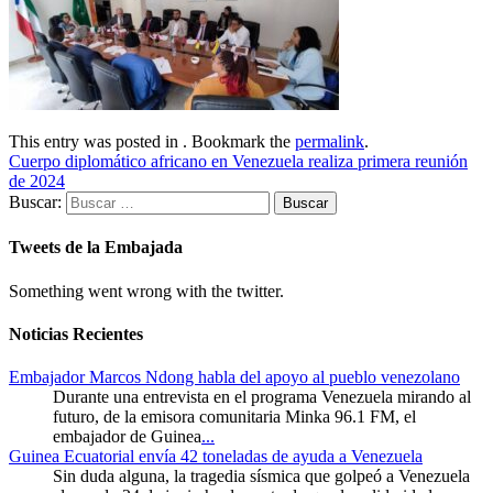
This entry was posted in . Bookmark the
permalink
.
Cuerpo diplomático africano en Venezuela realiza primera reunión
de 2024
Buscar:
Tweets de la Embajada
Something went wrong with the twitter.
Noticias Recientes
Embajador Marcos Ndong habla del apoyo al pueblo venezolano
Durante una entrevista en el programa Venezuela mirando al
futuro, de la emisora comunitaria Minka 96.1 FM, el
embajador de Guinea
...
Guinea Ecuatorial envía 42 toneladas de ayuda a Venezuela
Sin duda alguna, la tragedia sísmica que golpeó a Venezuela