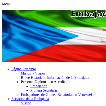
Menu
Página Principal
Misión y Visión
Breve Historial e Información de la Embajada
Personal Diplomático Acreditado
Embajador
Primera Secretaria
Embajadores de Guinea Ecuatorial en Venezuela
Servicios de la Embajada
Visado