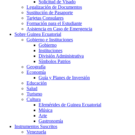
Solicitud de Visado
Legalización de Documentos
Sustitución de Pasaporte
Tarjetas Consulares
Formación para el Estudiante
Asistencia en Caso de Emergencia
Sobre Guinea Ecuatorial
Gobierno e Instituciones
Gobierno
Instituciones
División Administrativa
Símbolos Patrios
Geografía
Economía
Guía y Planes de Inversión
Educación
Salud
Turismo
Cultura
Efemérides de Guinea Ecuatorial
Música
Arte
Gastronomía
Instrumentos Suscritos
Venezuela