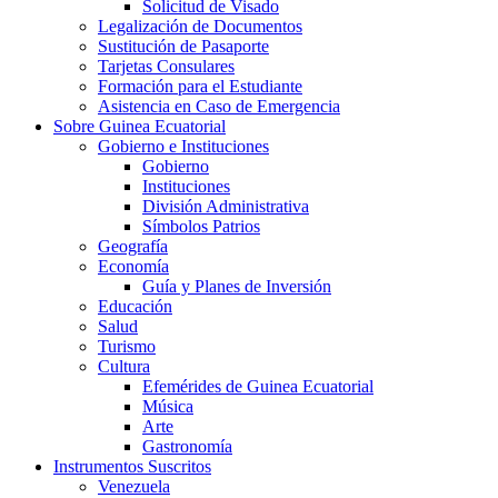
Solicitud de Visado
Legalización de Documentos
Sustitución de Pasaporte
Tarjetas Consulares
Formación para el Estudiante
Asistencia en Caso de Emergencia
Sobre Guinea Ecuatorial
Gobierno e Instituciones
Gobierno
Instituciones
División Administrativa
Símbolos Patrios
Geografía
Economía
Guía y Planes de Inversión
Educación
Salud
Turismo
Cultura
Efemérides de Guinea Ecuatorial
Música
Arte
Gastronomía
Instrumentos Suscritos
Venezuela