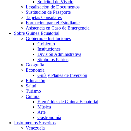
Solicitud de Visado
Legalización de Documentos
Sustitución de Pasaporte
Tarjetas Consulares
Formación para el Estudiante
Asistencia en Caso de Emergencia
Sobre Guinea Ecuatorial
Gobierno e Instituciones
Gobierno
Instituciones
División Administrativa
Símbolos Patrios
Geografía
Economía
Guía y Planes de Inversión
Educación
Salud
Turismo
Cultura
Efemérides de Guinea Ecuatorial
Música
Arte
Gastronomía
Instrumentos Suscritos
Venezuela