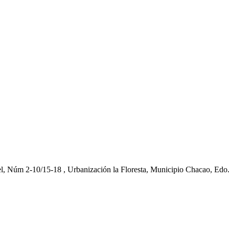
el, Núm 2-10/15-18 , Urbanización la Floresta, Municipio Chacao, Edo