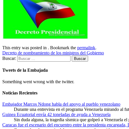
This entry was posted in . Bookmark the
permalink
.
Decreto de nombramiento de los ministros del Gobierno
Buscar:
Tweets de la Embajada
Something went wrong with the twitter.
Noticias Recientes
Embajador Marcos Ndong habla del apoyo al pueblo venezolano
Durante una entrevista en el programa Venezuela mirando al f
Guinea Ecuatorial envía 42 toneladas de ayuda a Venezuela
Sin duda alguna, la tragedia sísmica que golpeó a Venezuela el
Caracas fue el escenario del encuentro entre la presidenta encargada,