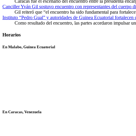
Caracas fue el escenario del encuentro entre la presidenta enca
Canciller Yván Gil sostuvo encuentro con representantes del cuerpo d
Gil reiteró que “el encuentro ha sido fundamental para fortalece
Instituto “Pedro Gual” y autoridades de Guinea Ecuatorial fortalecen
Como resultado del encuentro, las partes acordaron impulsar un 
Horarios
En Malabo, Guinea Ecuatorial
En Caracas, Venezuela