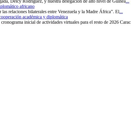
rgada, Delcy Rodríguez, y nuestra delegación de alto nivel de Guinea
...
iplomático africano
r las relaciones bilaterales entre Venezuela y la Madre África”. El
...
 cooperación académica y diplomática
cronograma inicial de actividades virtuales para el resto de 2026 Carac