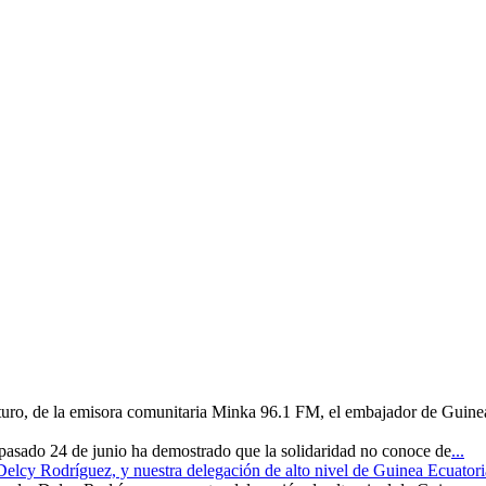
uturo, de la emisora comunitaria Minka 96.1 FM, el embajador de Guine
 pasado 24 de junio ha demostrado que la solidaridad no conoce de
...
 Delcy Rodríguez, y nuestra delegación de alto nivel de Guinea Ecuatori