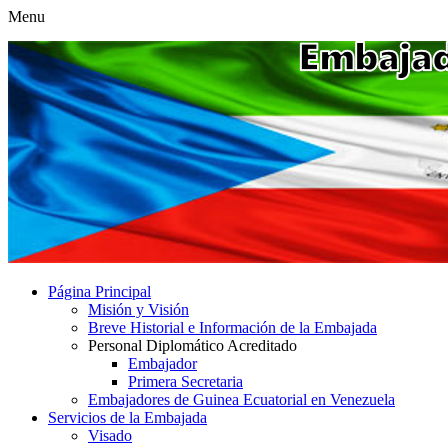
Menu
Página Principal
Misión y Visión
Breve Historial e Información de la Embajada
Personal Diplomático Acreditado
Embajador
Primera Secretaria
Embajadores de Guinea Ecuatorial en Venezuela
Servicios de la Embajada
Visado