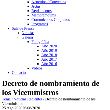
Acuerdos / Convenios
Actas
Reglamentos
Memorámdums
Comunicados Conjuntos
Programas
Sala de Prensa
Noticias
Galería
Fotográfica
Año 2020
Año 2019
Año 2018
Año 2017
Año 2016
Videos
Contacto
Decreto de nombramiento de
los Viceministros
Tema
/
Noticias Recientes
/
Decreto de nombramiento de los
Viceministros
25
Ago
2020
26/08/2020