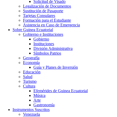
Solicitud de Visado
Legalización de Documentos
Sustitución de Pasaporte
Tarjetas Consulares
Formación para el Estudiante
Asistencia en Caso de Emergencia
Sobre Guinea Ecuatorial
Gobierno e Instituciones
Gobierno
Instituciones
División Administrativa
Símbolos Patrios
Geografía
Economía
Guía y Planes de Inversión
Educación
Salud
Turismo
Cultura
Efemérides de Guinea Ecuatorial
Música
Arte
Gastronomía
Instrumentos Suscritos
Venezuela