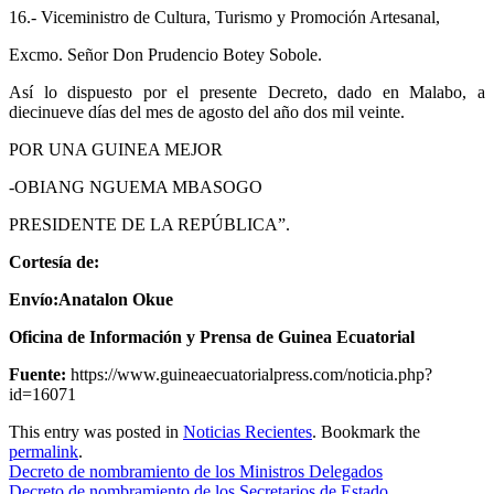
16.- Viceministro de Cultura, Turismo y Promoción Artesanal,
Excmo. Señor Don Prudencio Botey Sobole.
Así lo dispuesto por el presente Decreto, dado en Malabo, a
diecinueve días del mes de agosto del año dos mil veinte.
POR UNA GUINEA MEJOR
-OBIANG NGUEMA MBASOGO
PRESIDENTE DE LA REPÚBLICA”.
Cortesía de:
Envío:Anatalon Okue
Oficina de Información y Prensa de Guinea Ecuatorial
Fuente:
https://www.guineaecuatorialpress.com/noticia.php?
id=16071
This entry was posted in
Noticias Recientes
. Bookmark the
permalink
.
Decreto de nombramiento de los Ministros Delegados
Decreto de nombramiento de los Secretarios de Estado