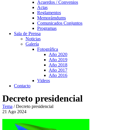
Acuerdos / Convenios
Actas
Reglamentos
Memorámdums
Comunicados Conjuntos
Programas
Sala de Prensa
Noticias
Galería
Fotográfica
Año 2020
Año 2019
Año 2018
Año 2017
Año 2016
Videos
Contacto
Decreto presidencial
Tema
/
Decreto presidencial
21
Ago
2024