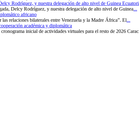
 Delcy Rodríguez, y nuestra delegación de alto nivel de Guinea Ecuatori
rgada, Delcy Rodríguez, y nuestra delegación de alto nivel de Guinea
...
iplomático africano
r las relaciones bilaterales entre Venezuela y la Madre África”. El
...
 cooperación académica y diplomática
cronograma inicial de actividades virtuales para el resto de 2026 Carac