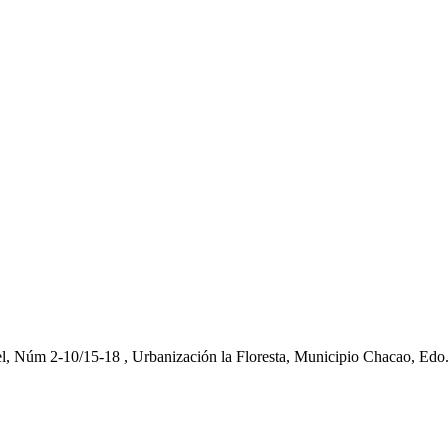
el, Núm 2-10/15-18 , Urbanización la Floresta, Municipio Chacao, Edo