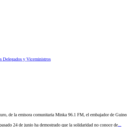
os Delegados y Viceministros
uturo, de la emisora comunitaria Minka 96.1 FM, el embajador de Guine
 pasado 24 de junio ha demostrado que la solidaridad no conoce de
...