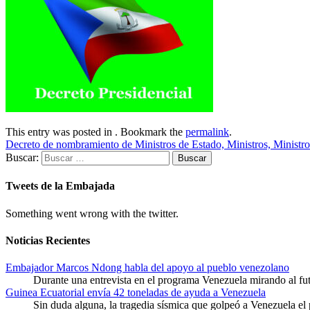
This entry was posted in . Bookmark the
permalink
.
Decreto de nombramiento de Ministros de Estado, Ministros, Ministr
Buscar:
Tweets de la Embajada
Something went wrong with the twitter.
Noticias Recientes
Embajador Marcos Ndong habla del apoyo al pueblo venezolano
Durante una entrevista en el programa Venezuela mirando al f
Guinea Ecuatorial envía 42 toneladas de ayuda a Venezuela
Sin duda alguna, la tragedia sísmica que golpeó a Venezuela el