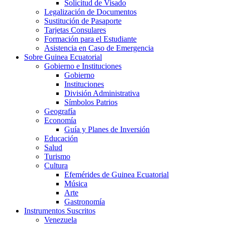
Solicitud de Visado
Legalización de Documentos
Sustitución de Pasaporte
Tarjetas Consulares
Formación para el Estudiante
Asistencia en Caso de Emergencia
Sobre Guinea Ecuatorial
Gobierno e Instituciones
Gobierno
Instituciones
División Administrativa
Símbolos Patrios
Geografía
Economía
Guía y Planes de Inversión
Educación
Salud
Turismo
Cultura
Efemérides de Guinea Ecuatorial
Música
Arte
Gastronomía
Instrumentos Suscritos
Venezuela