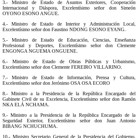
3.- Ministro de Estado de Asuntos Exteriores, Cooperación
Internacional y Diáspora, Excelentísimo señor don Simeón
OYONO ESONO ANGUE.
4.- Ministro de Estado de Interior y Administración Local,
Excelentísimo señor don Faustino NDONG ESONO EYANG.
5.- Ministro de Estado de Educación, Ciencias, Enseñanza
Profesional y Deportes, Excelentísimo señor don Clemente
ENGONGA NGUEMA ONGUENE.
6.- Ministro de Estado de Obras Públicas y Urbanismo,
Excelentísimo señor don Clemente FEREIRO VILLARINO.
7.- Ministro de Estado de Información, Prensa y Cultura,
Excelentísimo señor don Jerónimo OSA OSA ECORO
8.- Ministro a la Presidencia de la República Encargado del
Gabinete Civil de su Excelencia, Excelentísimo señor don Ramón
NKA ELÁ NCHAMA.
9.- Ministro a la Presidencia de la República Encargado de la
Seguridad Exterior, Excelentísimo señor don Juan Antonio
BIBANG NCHUCHUMA.
10.- Ministro Secretario General de la Presidencia del Gobierno,