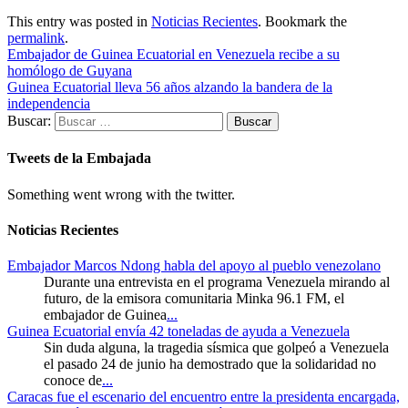
This entry was posted in
Noticias Recientes
. Bookmark the
permalink
.
Embajador de Guinea Ecuatorial en Venezuela recibe a su
homólogo de Guyana
Guinea Ecuatorial lleva 56 años alzando la bandera de la
independencia
Buscar:
Tweets de la Embajada
Something went wrong with the twitter.
Noticias Recientes
Embajador Marcos Ndong habla del apoyo al pueblo venezolano
Durante una entrevista en el programa Venezuela mirando al
futuro, de la emisora comunitaria Minka 96.1 FM, el
embajador de Guinea
...
Guinea Ecuatorial envía 42 toneladas de ayuda a Venezuela
Sin duda alguna, la tragedia sísmica que golpeó a Venezuela
el pasado 24 de junio ha demostrado que la solidaridad no
conoce de
...
Caracas fue el escenario del encuentro entre la presidenta encargada,