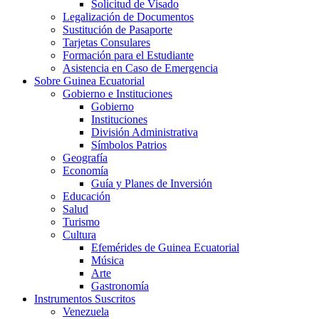
Solicitud de Visado
Legalización de Documentos
Sustitución de Pasaporte
Tarjetas Consulares
Formación para el Estudiante
Asistencia en Caso de Emergencia
Sobre Guinea Ecuatorial
Gobierno e Instituciones
Gobierno
Instituciones
División Administrativa
Símbolos Patrios
Geografía
Economía
Guía y Planes de Inversión
Educación
Salud
Turismo
Cultura
Efemérides de Guinea Ecuatorial
Música
Arte
Gastronomía
Instrumentos Suscritos
Venezuela