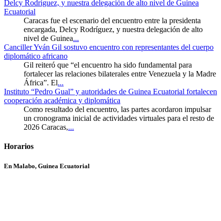
Delcy Rodríguez, y nuestra delegación de alto nivel de Guinea
Ecuatorial
Caracas fue el escenario del encuentro entre la presidenta
encargada, Delcy Rodríguez, y nuestra delegación de alto
nivel de Guinea
...
Canciller Yván Gil sostuvo encuentro con representantes del cuerpo
diplomático africano
Gil reiteró que “el encuentro ha sido fundamental para
fortalecer las relaciones bilaterales entre Venezuela y la Madre
África”. El
...
Instituto “Pedro Gual” y autoridades de Guinea Ecuatorial fortalecen
cooperación académica y diplomática
Como resultado del encuentro, las partes acordaron impulsar
un cronograma inicial de actividades virtuales para el resto de
2026 Caracas,
...
Horarios
En Malabo, Guinea Ecuatorial