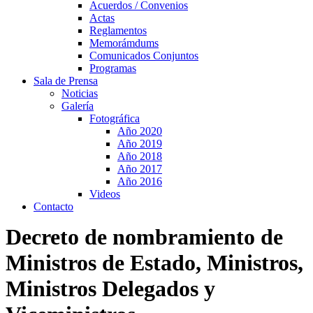
Acuerdos / Convenios
Actas
Reglamentos
Memorámdums
Comunicados Conjuntos
Programas
Sala de Prensa
Noticias
Galería
Fotográfica
Año 2020
Año 2019
Año 2018
Año 2017
Año 2016
Videos
Contacto
Decreto de nombramiento de
Ministros de Estado, Ministros,
Ministros Delegados y