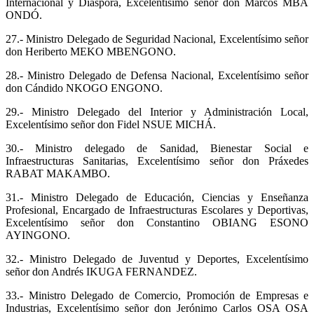
Internacional y Diáspora, Excelentísimo señor don Marcos MBA
ONDÓ.
27.- Ministro Delegado de Seguridad Nacional, Excelentísimo señor
don Heriberto MEKO MBENGONO.
28.- Ministro Delegado de Defensa Nacional, Excelentísimo señor
don Cándido NKOGO ENGONO.
29.- Ministro Delegado del Interior y Administración Local,
Excelentísimo señor don Fidel NSUE MICHÁ.
30.- Ministro delegado de Sanidad, Bienestar Social e
Infraestructuras Sanitarias, Excelentísimo señor don Práxedes
RABAT MAKAMBO.
31.- Ministro Delegado de Educación, Ciencias y Enseñanza
Profesional, Encargado de Infraestructuras Escolares y Deportivas,
Excelentísimo señor don Constantino OBIANG ESONO
AYINGONO.
32.- Ministro Delegado de Juventud y Deportes, Excelentísimo
señor don Andrés IKUGA FERNANDEZ.
33.- Ministro Delegado de Comercio, Promoción de Empresas e
Industrias, Excelentísimo señor don Jerónimo Carlos OSA OSA