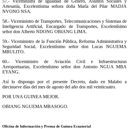
57.- Viceministra de Igualdad de Género, Asuntos Sociales y
Artesanía, Excelentísima señora doña María del Pilar MADJA
NVONO NSA.
58.- Viceministro de Transportes, Telecomunicaciones y Sistemas de
Inteligencia Artificial, Encargado de Transportes, Excelentísimo
señor don Alberto NDONG OBIANG LIMA.
59.- Viceministro de la Función Pública, Reforma Administrativa y
Seguridad Social, Excelentísimo señor don Lucas NGUEMA
MBULITO.
60.- Viceministro de Aviación Civil e Infraestructuras
Aeroportuarias, Excelentísimo señor don Antonio NGUA MBA
EYANG.
Así lo dispongo por el presente Decreto, dado en Malabo a
diecinueve días del mes de agosto del año dos mil veinticuatro.
POR UNA GUINEA MEJOR.
OBIANG NGUEMA MBASOGO.
Oficina de Información y Prensa de Guinea Ecuatorial