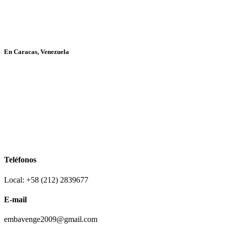
En Caracas, Venezuela
Teléfonos
Local: +58 (212) 2839677
E-mail
embavenge2009@gmail.com