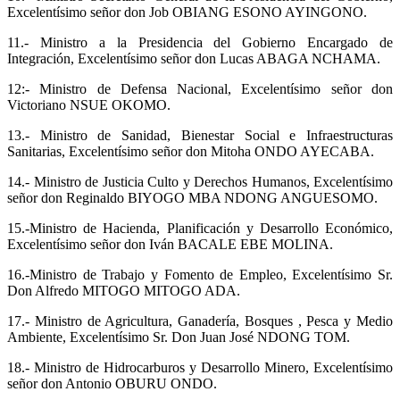
Excelentísimo señor don Job OBIANG ESONO AYINGONO.
11.- Ministro a la Presidencia del Gobierno Encargado de
Integración, Excelentísimo señor don Lucas ABAGA NCHAMA.
12:- Ministro de Defensa Nacional, Excelentísimo señor don
Victoriano NSUE OKOMO.
13.- Ministro de Sanidad, Bienestar Social e Infraestructuras
Sanitarias, Excelentísimo señor don Mitoha ONDO AYECABA.
14.- ⁠Ministro de Justicia Culto y Derechos Humanos, Excelentísimo
señor don Reginaldo BIYOGO MBA NDONG ANGUESOMO.
15.-⁠Ministro de Hacienda, Planificación y Desarrollo Económico,
Excelentísimo señor don Iván BACALE EBE MOLINA.
16.-⁠Ministro de Trabajo y Fomento de Empleo, Excelentísimo Sr.
Don Alfredo MITOGO MITOGO ADA.
17.- Ministro de Agricultura, Ganadería, Bosques , Pesca y Medio
Ambiente, Excelentísimo Sr. Don Juan José NDONG TOM.
18.- Ministro de Hidrocarburos y Desarrollo Minero, Excelentísimo
señor don Antonio OBURU ONDO.