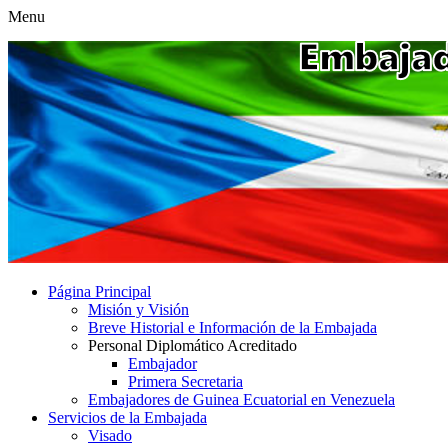
Menu
Página Principal
Misión y Visión
Breve Historial e Información de la Embajada
Personal Diplomático Acreditado
Embajador
Primera Secretaria
Embajadores de Guinea Ecuatorial en Venezuela
Servicios de la Embajada
Visado