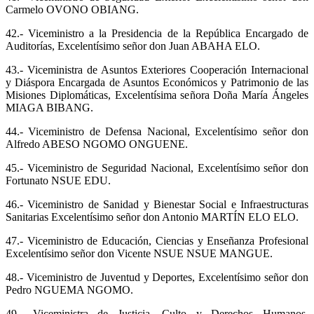
Carmelo OVONO OBIANG.
42.- Viceministro a la Presidencia de la República Encargado de
Auditorías, Excelentísimo señor don Juan ABAHA ELO.
43.- Viceministra de Asuntos Exteriores Cooperación Internacional
y Diáspora Encargada de Asuntos Económicos y Patrimonio de las
Misiones Diplomáticas, Excelentísima señora Doña María Ángeles
MIAGA BIBANG.
44.- Viceministro de Defensa Nacional, Excelentísimo señor don
Alfredo ABESO NGOMO ONGUENE.
45.- Viceministro de Seguridad Nacional, Excelentísimo señor don
Fortunato NSUE EDU.
46.- Viceministro de Sanidad y Bienestar Social e Infraestructuras
Sanitarias Excelentísimo señor don Antonio MARTÍN ELO ELO.
47.- Viceministro de Educación, Ciencias y Enseñanza Profesional
Excelentísimo señor don Vicente NSUE NSUE MANGUE.
48.- Viceministro de Juventud y Deportes, Excelentísimo señor don
Pedro NGUEMA NGOMO.
49.- Viceministra de Justicia, Culto y Derechos Humanos,