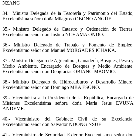
NZANG
34.- Ministra Delegada de la Tesorería y Patrimonio del Estado,
Excelentísima señora doña Milagrosa OBONO ANGÜE.
35.- Ministro Delegado de Catastro y Ordenación de Tierras,
Excelentísimo señor don Justino NCHAMA ONDO.
36.- Ministro Delegado de Trabajo y Fomento de Empleo,
Excelentísimo señor don Manuel MORGADES ICHAKA.
37.- Ministro Delegado de Agricultura, Ganadería, Bosques, Pesca y
Medio Ambiente, Encargado de Bosques y Medio Ambiente,
Excelentísimo señor don Deogracias OBIANG MBOMIO.
38.- Ministro Delegado de Hidrocarburos y Desarrollo Minero,
Excelentísimo señor don Domingo MBA ESONO.
39.- Viceministra a la Presidencia de la República, Encargada de
Misiones Excelentísima señora doña María Jesús EVUNA
ANDEME.
40.- Viceministro del Gabinete Civil de su Excelencia,
Excelentísimo señor don Salvador NDONG NSUE.
41.- Viceministro de Seguridad Exterior Excelentísimo señor don