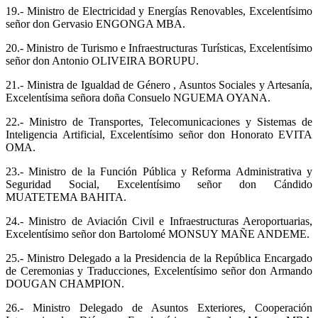
19.- Ministro de Electricidad y Energías Renovables, Excelentísimo
señor don Gervasio ENGONGA MBA.
20.- Ministro de Turismo e Infraestructuras Turísticas, Excelentísimo
señor don Antonio OLIVEIRA BORUPU.
21.- Ministra de Igualdad de Género , Asuntos Sociales y Artesanía,
Excelentísima señora doña Consuelo NGUEMA OYANA.
22.- Ministro de Transportes, Telecomunicaciones y Sistemas de
Inteligencia Artificial, Excelentísimo señor don Honorato EVITA
OMA.
23.- Ministro de la Función Pública y Reforma Administrativa y
Seguridad Social, Excelentísimo señor don Cándido
MUATETEMA BAHITA.
24.- Ministro de Aviación Civil e Infraestructuras Aeroportuarias,
Excelentísimo señor don Bartolomé MONSUY MAÑE ANDEME.
25.- Ministro Delegado a la Presidencia de la República Encargado
de Ceremonias y Traducciones, Excelentísimo señor don Armando
DOUGAN CHAMPION.
26.- Ministro Delegado de Asuntos Exteriores, Cooperación