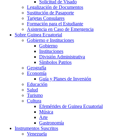
Solicitud de Visado
Legalización de Documentos
Sustitución de Pasaporte
Tarjetas Consulares
Formación para el Estudiante
Asistencia en Caso de Emergencia
Sobre Guinea Ecuatorial
Gobierno e Instituciones
Gobierno
Instituciones
División Administrativa
Símbolos Patrios
Geografía
Economía
Guía y Planes de Inversión
Educación
Salud
Turismo
Cultura
Efemérides de Guinea Ecuatorial
Música
Arte
Gastronomía
Instrumentos Suscritos
Venezuela