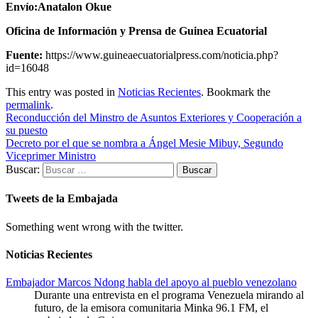
Envío:Anatalon Okue
Oficina de Información y Prensa de Guinea Ecuatorial
Fuente:
https://www.guineaecuatorialpress.com/noticia.php?
id=16048
This entry was posted in
Noticias Recientes
. Bookmark the
permalink
.
Reconducción del Minstro de Asuntos Exteriores y Cooperación a
su puesto
Decreto por el que se nombra a Ángel Mesie Mibuy, Segundo
Viceprimer Ministro
Buscar:
Tweets de la Embajada
Something went wrong with the twitter.
Noticias Recientes
Embajador Marcos Ndong habla del apoyo al pueblo venezolano
Durante una entrevista en el programa Venezuela mirando al
futuro, de la emisora comunitaria Minka 96.1 FM, el