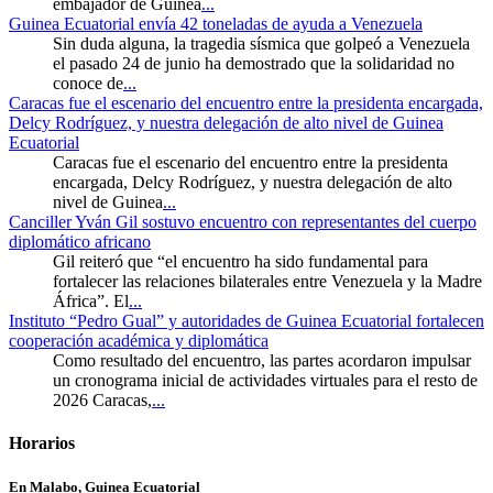
embajador de Guinea
...
Guinea Ecuatorial envía 42 toneladas de ayuda a Venezuela
Sin duda alguna, la tragedia sísmica que golpeó a Venezuela
el pasado 24 de junio ha demostrado que la solidaridad no
conoce de
...
Caracas fue el escenario del encuentro entre la presidenta encargada,
Delcy Rodríguez, y nuestra delegación de alto nivel de Guinea
Ecuatorial
Caracas fue el escenario del encuentro entre la presidenta
encargada, Delcy Rodríguez, y nuestra delegación de alto
nivel de Guinea
...
Canciller Yván Gil sostuvo encuentro con representantes del cuerpo
diplomático africano
Gil reiteró que “el encuentro ha sido fundamental para
fortalecer las relaciones bilaterales entre Venezuela y la Madre
África”. El
...
Instituto “Pedro Gual” y autoridades de Guinea Ecuatorial fortalecen
cooperación académica y diplomática
Como resultado del encuentro, las partes acordaron impulsar
un cronograma inicial de actividades virtuales para el resto de
2026 Caracas,
...
Horarios
En Malabo, Guinea Ecuatorial