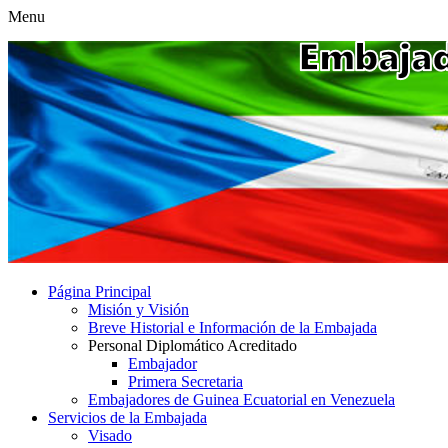
Menu
Página Principal
Misión y Visión
Breve Historial e Información de la Embajada
Personal Diplomático Acreditado
Embajador
Primera Secretaria
Embajadores de Guinea Ecuatorial en Venezuela
Servicios de la Embajada
Visado