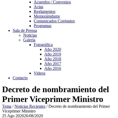
Acuerdos / Convenios
Actas
Reglamentos
Memorámdums
Comunicados Conjuntos
Programas
Sala de Prensa
Noticias
Galería
Fotográfica
Año 2020
Año 2019
Año 2018
Año 2017
Año 2016
Videos
Contacto
Decreto de nombramiento del
Primer Viceprimer Ministro
Tema
/
Noticias Recientes
/
Decreto de nombramiento del Primer
Viceprimer Ministro
25
Ago
2020
26/08/2020