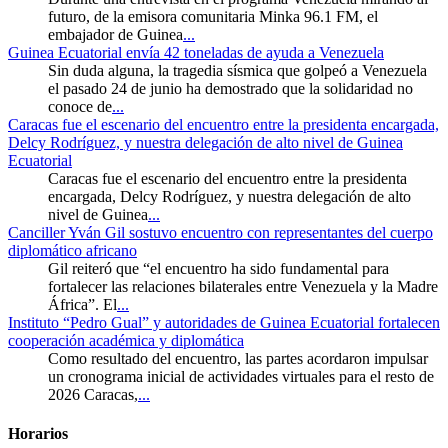
futuro, de la emisora comunitaria Minka 96.1 FM, el
embajador de Guinea
...
Guinea Ecuatorial envía 42 toneladas de ayuda a Venezuela
Sin duda alguna, la tragedia sísmica que golpeó a Venezuela
el pasado 24 de junio ha demostrado que la solidaridad no
conoce de
...
Caracas fue el escenario del encuentro entre la presidenta encargada,
Delcy Rodríguez, y nuestra delegación de alto nivel de Guinea
Ecuatorial
Caracas fue el escenario del encuentro entre la presidenta
encargada, Delcy Rodríguez, y nuestra delegación de alto
nivel de Guinea
...
Canciller Yván Gil sostuvo encuentro con representantes del cuerpo
diplomático africano
Gil reiteró que “el encuentro ha sido fundamental para
fortalecer las relaciones bilaterales entre Venezuela y la Madre
África”. El
...
Instituto “Pedro Gual” y autoridades de Guinea Ecuatorial fortalecen
cooperación académica y diplomática
Como resultado del encuentro, las partes acordaron impulsar
un cronograma inicial de actividades virtuales para el resto de
2026 Caracas,
...
Horarios