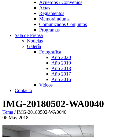
Acuerdos / Convenios
Actas
Reglamentos
Memorámdums
Comunicados Conjuntos
Programas
Sala de Prensa
Noticias
Galería
Fotográfica
Año 2020
Año 2019
Año 2018
Año 2017
Año 2016
Videos
Contacto
IMG-20180502-WA0040
Tema
/
IMG-20180502-WA0040
06
May
2018