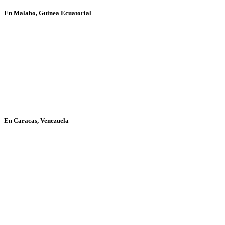
En Malabo, Guinea Ecuatorial
En Caracas, Venezuela