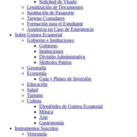
Solicitud de Visado
Legalización de Documentos
Sustitución de Pasaporte
Tarjetas Consulares
Formación para el Estudiante
Asistencia en Caso de Emergencia
Sobre Guinea Ecuatorial
Gobierno e Instituciones
Gobierno
Instituciones
División Administrativa
Símbolos Patrios
Geografía
Economía
Guía y Planes de Inversión
Educación
Salud
Turismo
Cultura
Efemérides de Guinea Ecuatorial
Música
Arte
Gastronomía
Instrumentos Suscritos
Venezuela