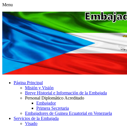
Menu
Página Principal
Misión y Visión
Breve Historial e Información de la Embajada
Personal Diplomático Acreditado
Embajador
Primera Secretaria
Embajadores de Guinea Ecuatorial en Venezuela
Servicios de la Embajada
Visado