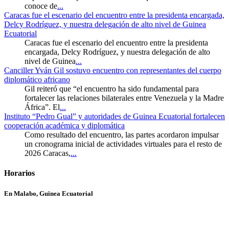
conoce de
...
Caracas fue el escenario del encuentro entre la presidenta encargada,
Delcy Rodríguez, y nuestra delegación de alto nivel de Guinea
Ecuatorial
Caracas fue el escenario del encuentro entre la presidenta
encargada, Delcy Rodríguez, y nuestra delegación de alto
nivel de Guinea
...
Canciller Yván Gil sostuvo encuentro con representantes del cuerpo
diplomático africano
Gil reiteró que “el encuentro ha sido fundamental para
fortalecer las relaciones bilaterales entre Venezuela y la Madre
África”. El
...
Instituto “Pedro Gual” y autoridades de Guinea Ecuatorial fortalecen
cooperación académica y diplomática
Como resultado del encuentro, las partes acordaron impulsar
un cronograma inicial de actividades virtuales para el resto de
2026 Caracas,
...
Horarios
En Malabo, Guinea Ecuatorial