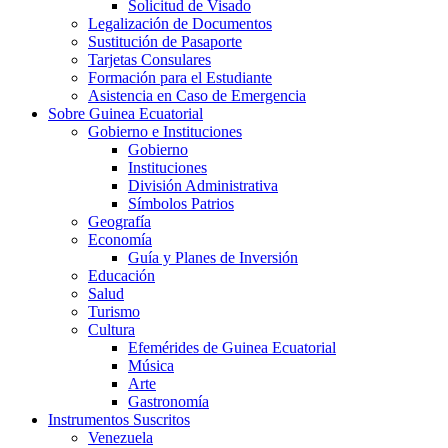
Solicitud de Visado
Legalización de Documentos
Sustitución de Pasaporte
Tarjetas Consulares
Formación para el Estudiante
Asistencia en Caso de Emergencia
Sobre Guinea Ecuatorial
Gobierno e Instituciones
Gobierno
Instituciones
División Administrativa
Símbolos Patrios
Geografía
Economía
Guía y Planes de Inversión
Educación
Salud
Turismo
Cultura
Efemérides de Guinea Ecuatorial
Música
Arte
Gastronomía
Instrumentos Suscritos
Venezuela