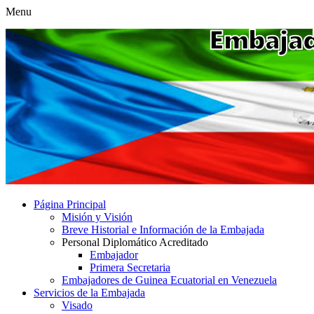
Menu
Página Principal
Misión y Visión
Breve Historial e Información de la Embajada
Personal Diplomático Acreditado
Embajador
Primera Secretaria
Embajadores de Guinea Ecuatorial en Venezuela
Servicios de la Embajada
Visado