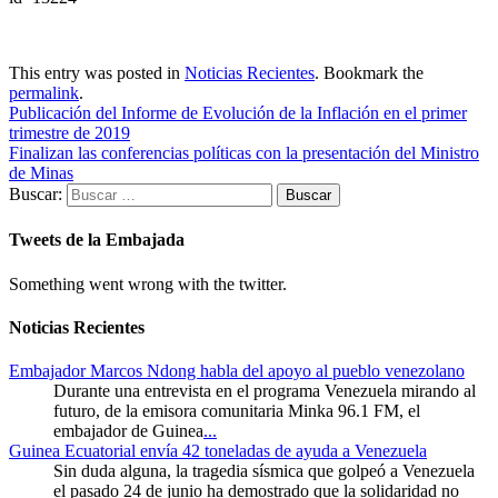
This entry was posted in
Noticias Recientes
. Bookmark the
permalink
.
Publicación del Informe de Evolución de la Inflación en el primer
trimestre de 2019
Finalizan las conferencias políticas con la presentación del Ministro
de Minas
Buscar:
Tweets de la Embajada
Something went wrong with the twitter.
Noticias Recientes
Embajador Marcos Ndong habla del apoyo al pueblo venezolano
Durante una entrevista en el programa Venezuela mirando al
futuro, de la emisora comunitaria Minka 96.1 FM, el
embajador de Guinea
...
Guinea Ecuatorial envía 42 toneladas de ayuda a Venezuela
Sin duda alguna, la tragedia sísmica que golpeó a Venezuela
el pasado 24 de junio ha demostrado que la solidaridad no