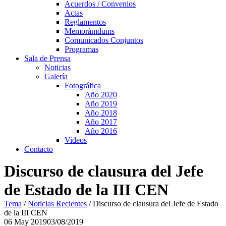
Acuerdos / Convenios
Actas
Reglamentos
Memorámdums
Comunicados Conjuntos
Programas
Sala de Prensa
Noticias
Galería
Fotográfica
Año 2020
Año 2019
Año 2018
Año 2017
Año 2016
Videos
Contacto
Discurso de clausura del Jefe
de Estado de la III CEN
Tema
/
Noticias Recientes
/
Discurso de clausura del Jefe de Estado
de la III CEN
06
May
2019
03/08/2019