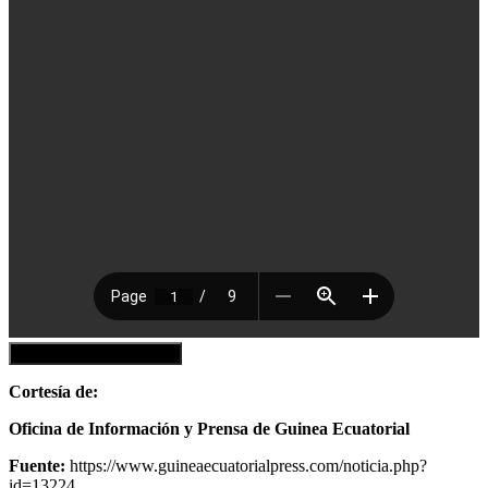
Descargar el Documento
Cortesía de:
Oficina de Información y Prensa de Guinea Ecuatorial
Fuente:
https://www.guineaecuatorialpress.com/noticia.php?
id=13224