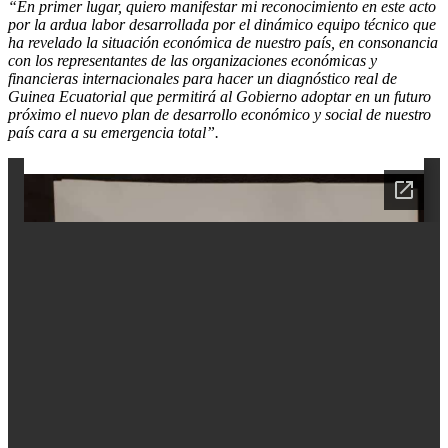
“En primer lugar, quiero manifestar mi reconocimiento en este acto
por la ardua labor desarrollada por el dinámico equipo técnico que
ha revelado la situación económica de nuestro país, en consonancia
con los representantes de las organizaciones económicas y
financieras internacionales para hacer un diagnóstico real de
Guinea Ecuatorial que permitirá al Gobierno adoptar en un futuro
próximo el nuevo plan de desarrollo económico y social de nuestro
país cara a su emergencia total”.