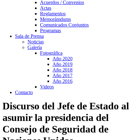
Acuerdos / Convenios
Actas
Reglamentos
Memorámdums
Comunicados Conjuntos
Programas
Sala de Prensa
Noticias
Galería
Fotográfica
Año 2020
Año 2019
Año 2018
Año 2017
Año 2016
Videos
Contacto
Discurso del Jefe de Estado al
asumir la presidencia del
Consejo de Seguridad de