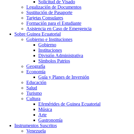
Solicitud de Visado
Legalización de Documentos
Sustitución de Pasaporte
Tarjetas Consulares
Formación para el Estudiante
Asistencia en Caso de Emergencia
Sobre Guinea Ecuatorial
Gobierno e Instituciones
Gobierno
Instituciones
División Administrativa
Símbolos Patrios
Geografía
Economía
Guía y Planes de Inversión
Educación
Salud
Turismo
Cultura
Efemérides de Guinea Ecuatorial
Música
Arte
Gastronomía
Instrumentos Suscritos
Venezuela