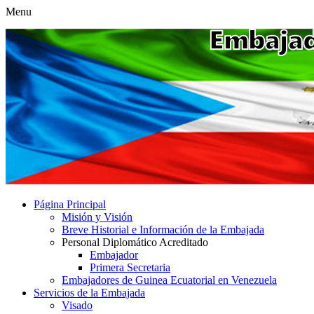
Menu
Página Principal
Misión y Visión
Breve Historial e Información de la Embajada
Personal Diplomático Acreditado
Embajador
Primera Secretaria
Embajadores de Guinea Ecuatorial en Venezuela
Servicios de la Embajada
Visado