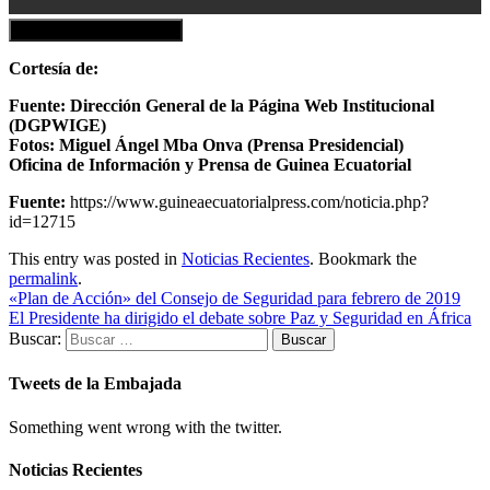
Descargar el Documento
Cortesía de:
Fuente: Dirección General de la Página Web Institucional
(DGPWIGE)
Fotos: Miguel Ángel Mba Onva (Prensa Presidencial)
Oficina de Información y Prensa de Guinea Ecuatorial
Fuente:
https://www.guineaecuatorialpress.com/noticia.php?
id=12715
This entry was posted in
Noticias Recientes
. Bookmark the
permalink
.
«Plan de Acción» del Consejo de Seguridad para febrero de 2019
El Presidente ha dirigido el debate sobre Paz y Seguridad en África
Buscar:
Tweets de la Embajada
Something went wrong with the twitter.
Noticias Recientes