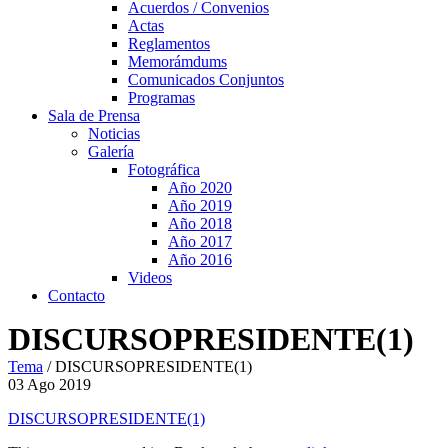
Acuerdos / Convenios
Actas
Reglamentos
Memorámdums
Comunicados Conjuntos
Programas
Sala de Prensa
Noticias
Galería
Fotográfica
Año 2020
Año 2019
Año 2018
Año 2017
Año 2016
Videos
Contacto
DISCURSOPRESIDENTE(1)
Tema
/
DISCURSOPRESIDENTE(1)
03
Ago
2019
DISCURSOPRESIDENTE(1)