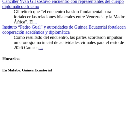
Canciller Yván Gil sostuvo encuentro con representantes del cuerpo
diplomático africano
Gil reiteró que “el encuentro ha sido fundamental para
fortalecer las relaciones bilaterales entre Venezuela y la Madre
África”. El
...
Instituto “Pedro Gual” y autoridades de Guinea Ecuatorial fortalecen
cooperación académica y diplomática
Como resultado del encuentro, las partes acordaron impulsar
un cronograma inicial de actividades virtuales para el resto de
2026 Caracas,
...
Horarios
En Malabo, Guinea Ecuatorial