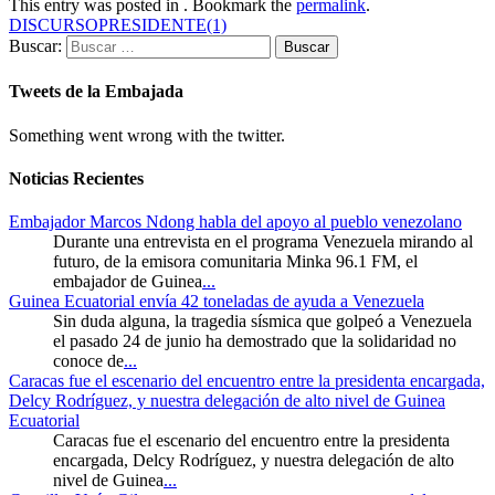
This entry was posted in . Bookmark the
permalink
.
DISCURSOPRESIDENTE(1)
Buscar:
Tweets de la Embajada
Something went wrong with the twitter.
Noticias Recientes
Embajador Marcos Ndong habla del apoyo al pueblo venezolano
Durante una entrevista en el programa Venezuela mirando al
futuro, de la emisora comunitaria Minka 96.1 FM, el
embajador de Guinea
...
Guinea Ecuatorial envía 42 toneladas de ayuda a Venezuela
Sin duda alguna, la tragedia sísmica que golpeó a Venezuela
el pasado 24 de junio ha demostrado que la solidaridad no
conoce de
...
Caracas fue el escenario del encuentro entre la presidenta encargada,
Delcy Rodríguez, y nuestra delegación de alto nivel de Guinea
Ecuatorial
Caracas fue el escenario del encuentro entre la presidenta
encargada, Delcy Rodríguez, y nuestra delegación de alto
nivel de Guinea
...