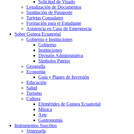
Solicitud de Visado
Legalización de Documentos
Sustitución de Pasaporte
Tarjetas Consulares
Formación para el Estudiante
Asistencia en Caso de Emergencia
Sobre Guinea Ecuatorial
Gobierno e Instituciones
Gobierno
Instituciones
División Administrativa
Símbolos Patrios
Geografía
Economía
Guía y Planes de Inversión
Educación
Salud
Turismo
Cultura
Efemérides de Guinea Ecuatorial
Música
Arte
Gastronomía
Instrumentos Suscritos
Venezuela