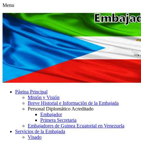
Menu
Página Principal
Misión y Visión
Breve Historial e Información de la Embajada
Personal Diplomático Acreditado
Embajador
Primera Secretaria
Embajadores de Guinea Ecuatorial en Venezuela
Servicios de la Embajada
Visado