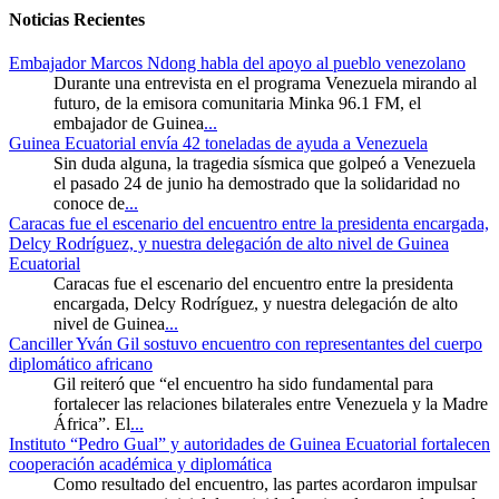
Noticias Recientes
Embajador Marcos Ndong habla del apoyo al pueblo venezolano
Durante una entrevista en el programa Venezuela mirando al
futuro, de la emisora comunitaria Minka 96.1 FM, el
embajador de Guinea
...
Guinea Ecuatorial envía 42 toneladas de ayuda a Venezuela
Sin duda alguna, la tragedia sísmica que golpeó a Venezuela
el pasado 24 de junio ha demostrado que la solidaridad no
conoce de
...
Caracas fue el escenario del encuentro entre la presidenta encargada,
Delcy Rodríguez, y nuestra delegación de alto nivel de Guinea
Ecuatorial
Caracas fue el escenario del encuentro entre la presidenta
encargada, Delcy Rodríguez, y nuestra delegación de alto
nivel de Guinea
...
Canciller Yván Gil sostuvo encuentro con representantes del cuerpo
diplomático africano
Gil reiteró que “el encuentro ha sido fundamental para
fortalecer las relaciones bilaterales entre Venezuela y la Madre
África”. El
...
Instituto “Pedro Gual” y autoridades de Guinea Ecuatorial fortalecen
cooperación académica y diplomática
Como resultado del encuentro, las partes acordaron impulsar