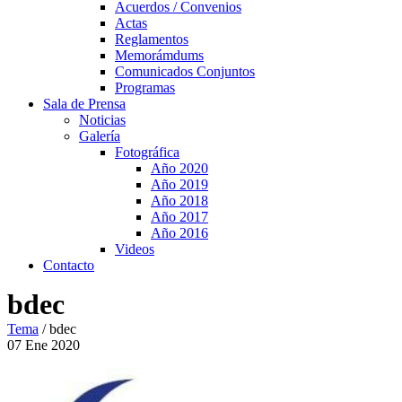
Acuerdos / Convenios
Actas
Reglamentos
Memorámdums
Comunicados Conjuntos
Programas
Sala de Prensa
Noticias
Galería
Fotográfica
Año 2020
Año 2019
Año 2018
Año 2017
Año 2016
Videos
Contacto
bdec
Tema
/
bdec
07
Ene
2020