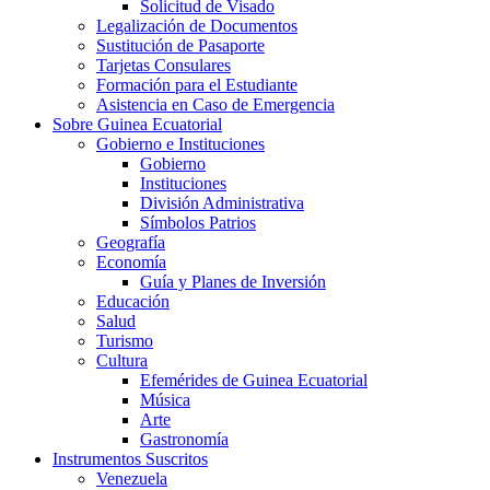
Solicitud de Visado
Legalización de Documentos
Sustitución de Pasaporte
Tarjetas Consulares
Formación para el Estudiante
Asistencia en Caso de Emergencia
Sobre Guinea Ecuatorial
Gobierno e Instituciones
Gobierno
Instituciones
División Administrativa
Símbolos Patrios
Geografía
Economía
Guía y Planes de Inversión
Educación
Salud
Turismo
Cultura
Efemérides de Guinea Ecuatorial
Música
Arte
Gastronomía
Instrumentos Suscritos
Venezuela