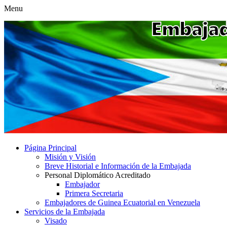
Menu
Página Principal
Misión y Visión
Breve Historial e Información de la Embajada
Personal Diplomático Acreditado
Embajador
Primera Secretaria
Embajadores de Guinea Ecuatorial en Venezuela
Servicios de la Embajada
Visado