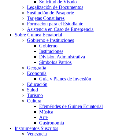
Solicitud de Visado
Legalización de Documentos
Sustitución de Pasaporte
Tarjetas Consulares
Formación para el Estudiante
Asistencia en Caso de Emergencia
Sobre Guinea Ecuatorial
Gobierno e Instituciones
Gobierno
Instituciones
División Administrativa
Símbolos Patrios
Geografía
Economía
Guía y Planes de Inversión
Educación
Salud
Turismo
Cultura
Efemérides de Guinea Ecuatorial
Música
Arte
Gastronomía
Instrumentos Suscritos
Venezuela