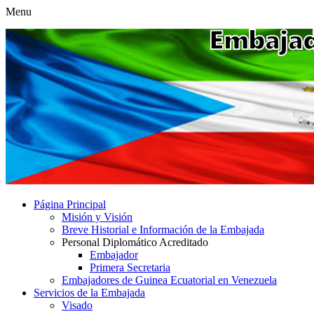
Menu
Página Principal
Misión y Visión
Breve Historial e Información de la Embajada
Personal Diplomático Acreditado
Embajador
Primera Secretaria
Embajadores de Guinea Ecuatorial en Venezuela
Servicios de la Embajada
Visado