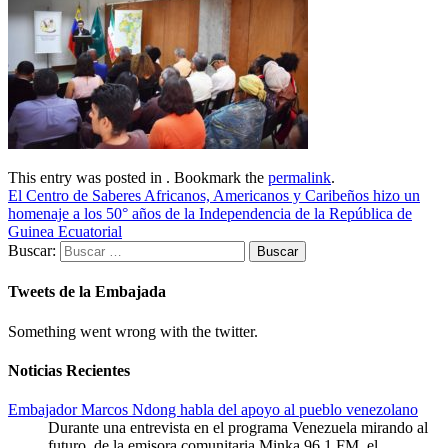
This entry was posted in . Bookmark the
permalink
.
El Centro de Saberes Africanos, Americanos y Caribeños hizo un
homenaje a los 50° años de la Independencia de la República de
Guinea Ecuatorial
Buscar:
Tweets de la Embajada
Something went wrong with the twitter.
Noticias Recientes
Embajador Marcos Ndong habla del apoyo al pueblo venezolano
Durante una entrevista en el programa Venezuela mirando al
futuro, de la emisora comunitaria Minka 96.1 FM, el