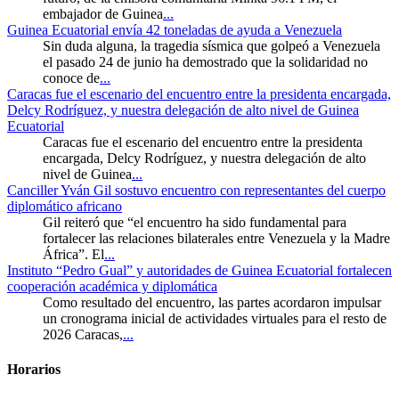
embajador de Guinea
...
Guinea Ecuatorial envía 42 toneladas de ayuda a Venezuela
Sin duda alguna, la tragedia sísmica que golpeó a Venezuela
el pasado 24 de junio ha demostrado que la solidaridad no
conoce de
...
Caracas fue el escenario del encuentro entre la presidenta encargada,
Delcy Rodríguez, y nuestra delegación de alto nivel de Guinea
Ecuatorial
Caracas fue el escenario del encuentro entre la presidenta
encargada, Delcy Rodríguez, y nuestra delegación de alto
nivel de Guinea
...
Canciller Yván Gil sostuvo encuentro con representantes del cuerpo
diplomático africano
Gil reiteró que “el encuentro ha sido fundamental para
fortalecer las relaciones bilaterales entre Venezuela y la Madre
África”. El
...
Instituto “Pedro Gual” y autoridades de Guinea Ecuatorial fortalecen
cooperación académica y diplomática
Como resultado del encuentro, las partes acordaron impulsar
un cronograma inicial de actividades virtuales para el resto de
2026 Caracas,
...
Horarios