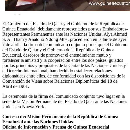
El Gobierno del Estado de Qatar y el Gobierno de la República de
Guinea Ecuatorial, debidamente representados por sus Embajadores-
Representantes Permanentes ante las Naciones Unidas, Alya Ahmed
S. Al-Thani y Anatolio Ndong Mba, procedieron en la tarde de ayer
7 de abril a la firma del comunicado conjunto por el que el Gobierno
del Estado de Qatar y el Gobierno de la República de Guinea
Ecuatorial, deseosos de promover el entendimiento mutuo y
fortalecer la amistad y la cooperación entre los dos países, guiados
por los principios y propósitos de la Carta de las Naciones Unidas y
el Derecho Internacional, han decidido establecer relaciones
diplomáticas entre ellos, de conformidad con las disposiciones de la
Convención de Viena sobre Relaciones Diplomáticas del 18 de
Abril de 1961.
La ceremonia de la firma del comunicado conjunto tuvo lugar en la
sede de la Misión Permanente del Estado de Qatar ante las Naciones
Unidas en Nueva York.
Cortesía de: Misión Permanente de la República de Guinea
Ecuatorial ante las Naciones Unidas
Oficina de Información y Prensa de Guinea Ecuatorial