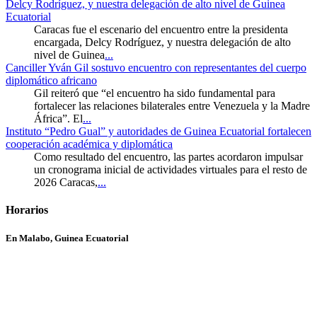
Delcy Rodríguez, y nuestra delegación de alto nivel de Guinea
Ecuatorial
Caracas fue el escenario del encuentro entre la presidenta
encargada, Delcy Rodríguez, y nuestra delegación de alto
nivel de Guinea
...
Canciller Yván Gil sostuvo encuentro con representantes del cuerpo
diplomático africano
Gil reiteró que “el encuentro ha sido fundamental para
fortalecer las relaciones bilaterales entre Venezuela y la Madre
África”. El
...
Instituto “Pedro Gual” y autoridades de Guinea Ecuatorial fortalecen
cooperación académica y diplomática
Como resultado del encuentro, las partes acordaron impulsar
un cronograma inicial de actividades virtuales para el resto de
2026 Caracas,
...
Horarios
En Malabo, Guinea Ecuatorial