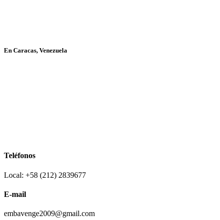
En Caracas, Venezuela
Teléfonos
Local: +58 (212) 2839677
E-mail
embavenge2009@gmail.com