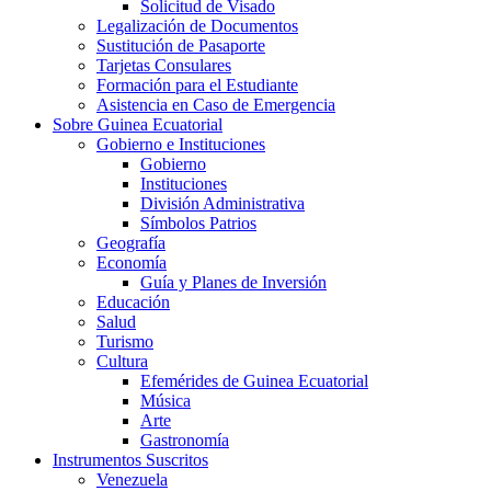
Solicitud de Visado
Legalización de Documentos
Sustitución de Pasaporte
Tarjetas Consulares
Formación para el Estudiante
Asistencia en Caso de Emergencia
Sobre Guinea Ecuatorial
Gobierno e Instituciones
Gobierno
Instituciones
División Administrativa
Símbolos Patrios
Geografía
Economía
Guía y Planes de Inversión
Educación
Salud
Turismo
Cultura
Efemérides de Guinea Ecuatorial
Música
Arte
Gastronomía
Instrumentos Suscritos
Venezuela