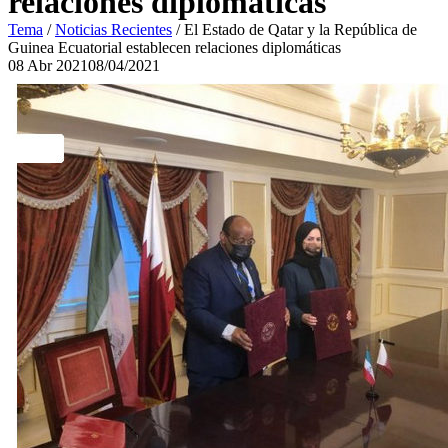
relaciones diplomáticas
Tema
/
Noticias Recientes
/
El Estado de Qatar y la República de
Guinea Ecuatorial establecen relaciones diplomáticas
08
Abr
2021
08/04/2021