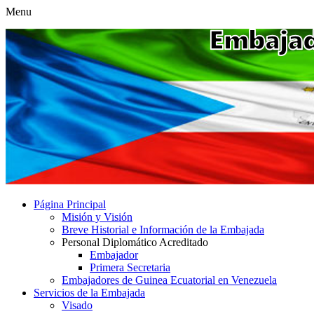
Menu
Página Principal
Misión y Visión
Breve Historial e Información de la Embajada
Personal Diplomático Acreditado
Embajador
Primera Secretaria
Embajadores de Guinea Ecuatorial en Venezuela
Servicios de la Embajada
Visado