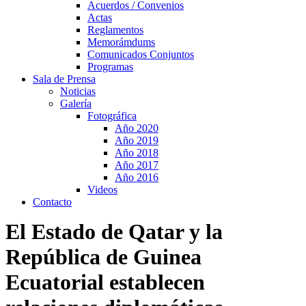
Acuerdos / Convenios
Actas
Reglamentos
Memorámdums
Comunicados Conjuntos
Programas
Sala de Prensa
Noticias
Galería
Fotográfica
Año 2020
Año 2019
Año 2018
Año 2017
Año 2016
Videos
Contacto
El Estado de Qatar y la
República de Guinea
Ecuatorial establecen