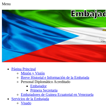
Menu
Página Principal
Misión y Visión
Breve Historial e Información de la Embajada
Personal Diplomático Acreditado
Embajador
Primera Secretaria
Embajadores de Guinea Ecuatorial en Venezuela
Servicios de la Embajada
Visado