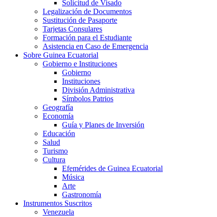
Solicitud de Visado
Legalización de Documentos
Sustitución de Pasaporte
Tarjetas Consulares
Formación para el Estudiante
Asistencia en Caso de Emergencia
Sobre Guinea Ecuatorial
Gobierno e Instituciones
Gobierno
Instituciones
División Administrativa
Símbolos Patrios
Geografía
Economía
Guía y Planes de Inversión
Educación
Salud
Turismo
Cultura
Efemérides de Guinea Ecuatorial
Música
Arte
Gastronomía
Instrumentos Suscritos
Venezuela