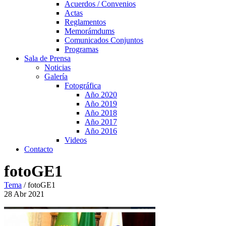
Acuerdos / Convenios
Actas
Reglamentos
Memorámdums
Comunicados Conjuntos
Programas
Sala de Prensa
Noticias
Galería
Fotográfica
Año 2020
Año 2019
Año 2018
Año 2017
Año 2016
Videos
Contacto
fotoGE1
Tema
/
fotoGE1
28
Abr
2021