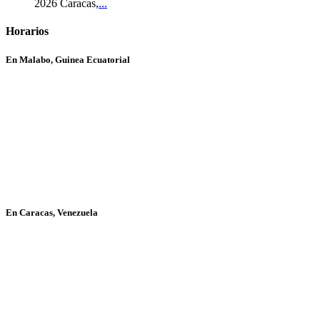
2026 Caracas,
...
Horarios
En Malabo, Guinea Ecuatorial
En Caracas, Venezuela