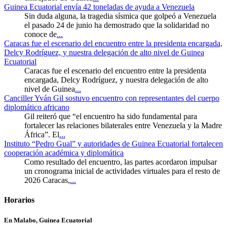
Guinea Ecuatorial envía 42 toneladas de ayuda a Venezuela
Sin duda alguna, la tragedia sísmica que golpeó a Venezuela
el pasado 24 de junio ha demostrado que la solidaridad no
conoce de
...
Caracas fue el escenario del encuentro entre la presidenta encargada,
Delcy Rodríguez, y nuestra delegación de alto nivel de Guinea
Ecuatorial
Caracas fue el escenario del encuentro entre la presidenta
encargada, Delcy Rodríguez, y nuestra delegación de alto
nivel de Guinea
...
Canciller Yván Gil sostuvo encuentro con representantes del cuerpo
diplomático africano
Gil reiteró que “el encuentro ha sido fundamental para
fortalecer las relaciones bilaterales entre Venezuela y la Madre
África”. El
...
Instituto “Pedro Gual” y autoridades de Guinea Ecuatorial fortalecen
cooperación académica y diplomática
Como resultado del encuentro, las partes acordaron impulsar
un cronograma inicial de actividades virtuales para el resto de
2026 Caracas,
...
Horarios
En Malabo, Guinea Ecuatorial