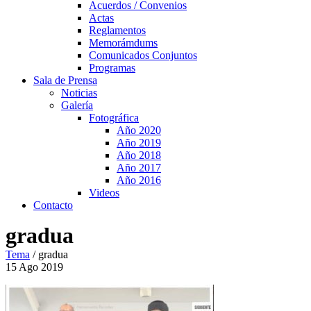
Acuerdos / Convenios
Actas
Reglamentos
Memorámdums
Comunicados Conjuntos
Programas
Sala de Prensa
Noticias
Galería
Fotográfica
Año 2020
Año 2019
Año 2018
Año 2017
Año 2016
Videos
Contacto
gradua
Tema
/
gradua
15
Ago
2019