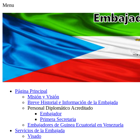
Menu
Página Principal
Misión y Visión
Breve Historial e Información de la Embajada
Personal Diplomático Acreditado
Embajador
Primera Secretaria
Embajadores de Guinea Ecuatorial en Venezuela
Servicios de la Embajada
Visado