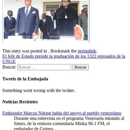
This entry was posted in . Bookmark the
permalink
.
El Jefe de Estado preside la graduación de los 1322 egresados de la
UNGE
Buscar:
Tweets de la Embajada
Something went wrong with the twitter.
Noticias Recientes
Embajador Marcos Ndong habla del apoyo al pueblo venezolano
Durante una entrevista en el programa Venezuela mirando al
futuro, de la emisora comunitaria Minka 96.1 FM, el
embajador de Guinea
...