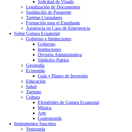
Solicitud de Visado
Legalización de Documentos
Sustitución de Pasaporte
Tarjetas Consulares
Formación para el Estudiante
Asistencia en Caso de Emergencia
Sobre Guinea Ecuatorial
Gobierno e Instituciones
Gobierno
Instituciones
División Administrativa
Símbolos Patrios
Geografía
Economía
Guía y Planes de Inversión
Educación
Salud
Turismo
Cultura
Efemérides de Guinea Ecuatorial
Música
Arte
Gastronomía
Instrumentos Suscritos
Venezuela