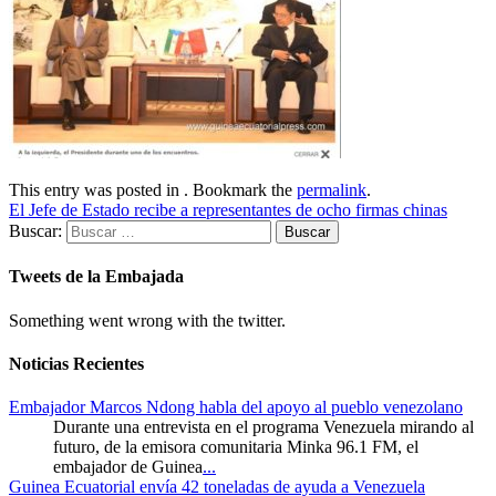
This entry was posted in . Bookmark the
permalink
.
El Jefe de Estado recibe a representantes de ocho firmas chinas
Buscar:
Tweets de la Embajada
Something went wrong with the twitter.
Noticias Recientes
Embajador Marcos Ndong habla del apoyo al pueblo venezolano
Durante una entrevista en el programa Venezuela mirando al
futuro, de la emisora comunitaria Minka 96.1 FM, el
embajador de Guinea
...
Guinea Ecuatorial envía 42 toneladas de ayuda a Venezuela