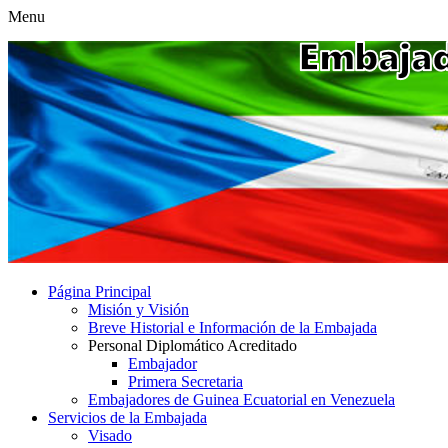
Menu
Página Principal
Misión y Visión
Breve Historial e Información de la Embajada
Personal Diplomático Acreditado
Embajador
Primera Secretaria
Embajadores de Guinea Ecuatorial en Venezuela
Servicios de la Embajada
Visado