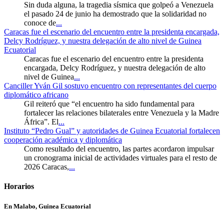
Sin duda alguna, la tragedia sísmica que golpeó a Venezuela
el pasado 24 de junio ha demostrado que la solidaridad no
conoce de
...
Caracas fue el escenario del encuentro entre la presidenta encargada,
Delcy Rodríguez, y nuestra delegación de alto nivel de Guinea
Ecuatorial
Caracas fue el escenario del encuentro entre la presidenta
encargada, Delcy Rodríguez, y nuestra delegación de alto
nivel de Guinea
...
Canciller Yván Gil sostuvo encuentro con representantes del cuerpo
diplomático africano
Gil reiteró que “el encuentro ha sido fundamental para
fortalecer las relaciones bilaterales entre Venezuela y la Madre
África”. El
...
Instituto “Pedro Gual” y autoridades de Guinea Ecuatorial fortalecen
cooperación académica y diplomática
Como resultado del encuentro, las partes acordaron impulsar
un cronograma inicial de actividades virtuales para el resto de
2026 Caracas,
...
Horarios
En Malabo, Guinea Ecuatorial