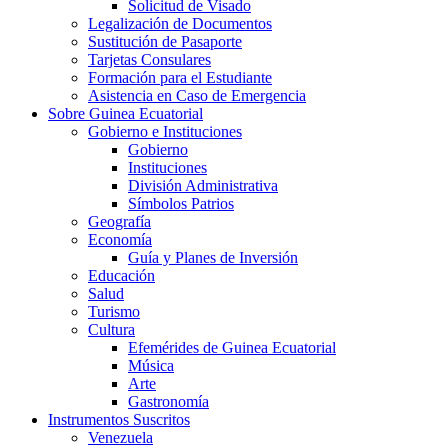
Solicitud de Visado
Legalización de Documentos
Sustitución de Pasaporte
Tarjetas Consulares
Formación para el Estudiante
Asistencia en Caso de Emergencia
Sobre Guinea Ecuatorial
Gobierno e Instituciones
Gobierno
Instituciones
División Administrativa
Símbolos Patrios
Geografía
Economía
Guía y Planes de Inversión
Educación
Salud
Turismo
Cultura
Efemérides de Guinea Ecuatorial
Música
Arte
Gastronomía
Instrumentos Suscritos
Venezuela