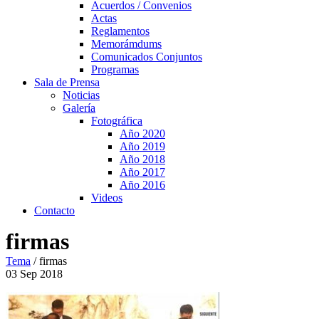
Acuerdos / Convenios
Actas
Reglamentos
Memorámdums
Comunicados Conjuntos
Programas
Sala de Prensa
Noticias
Galería
Fotográfica
Año 2020
Año 2019
Año 2018
Año 2017
Año 2016
Videos
Contacto
firmas
Tema
/
firmas
03
Sep
2018