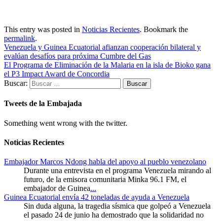
This entry was posted in
Noticias Recientes
. Bookmark the
permalink
.
Venezuela y Guinea Ecuatorial afianzan cooperación bilateral y
evalúan desafíos para próxima Cumbre del Gas
El Programa de Eliminación de la Malaria en la isla de Bioko gana
el P3 Impact Award de Concordia
Buscar:
Tweets de la Embajada
Something went wrong with the twitter.
Noticias Recientes
Embajador Marcos Ndong habla del apoyo al pueblo venezolano
Durante una entrevista en el programa Venezuela mirando al
futuro, de la emisora comunitaria Minka 96.1 FM, el
embajador de Guinea
...
Guinea Ecuatorial envía 42 toneladas de ayuda a Venezuela
Sin duda alguna, la tragedia sísmica que golpeó a Venezuela
el pasado 24 de junio ha demostrado que la solidaridad no