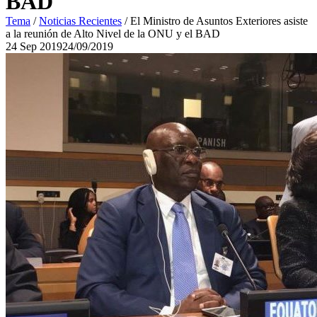
BAD
Tema
/
Noticias Recientes
/
El Ministro de Asuntos Exteriores asiste
a la reunión de Alto Nivel de la ONU y el BAD
24
Sep
2019
24/09/2019