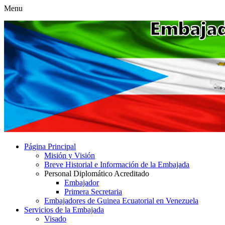
Menu
Página Principal
Misión y Visión
Breve Historial e Información de la Embajada
Personal Diplomático Acreditado
Embajador
Primera Secretaria
Embajadores de Guinea Ecuatorial en Venezuela
Servicios de la Embajada
Visado