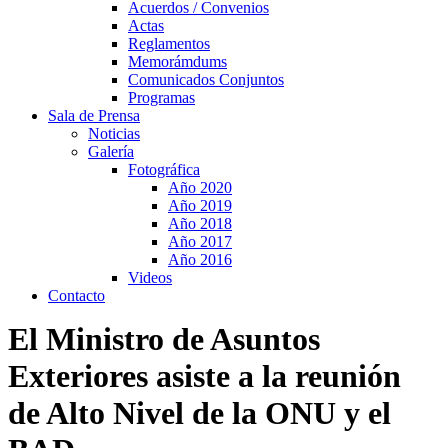
Acuerdos / Convenios
Actas
Reglamentos
Memorámdums
Comunicados Conjuntos
Programas
Sala de Prensa
Noticias
Galería
Fotográfica
Año 2020
Año 2019
Año 2018
Año 2017
Año 2016
Videos
Contacto
El Ministro de Asuntos
Exteriores asiste a la reunión
de Alto Nivel de la ONU y el