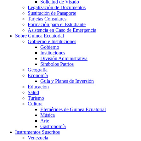
Solicitud de Visado
Legalización de Documentos
Sustitución de Pasaporte
Tarjetas Consulares
Formación para el Estudiante
Asistencia en Caso de Emergencia
Sobre Guinea Ecuatorial
Gobierno e Instituciones
Gobierno
Instituciones
División Administrativa
Símbolos Patrios
Geografía
Economía
Guía y Planes de Inversión
Educación
Salud
Turismo
Cultura
Efemérides de Guinea Ecuatorial
Música
Arte
Gastronomía
Instrumentos Suscritos
Venezuela