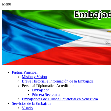
Menu
Página Principal
Misión y Visión
Breve Historial e Información de la Embajada
Personal Diplomático Acreditado
Embajador
Primera Secretaria
Embajadores de Guinea Ecuatorial en Venezuela
Servicios de la Embajada
Visado