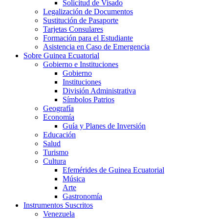
Solicitud de Visado
Legalización de Documentos
Sustitución de Pasaporte
Tarjetas Consulares
Formación para el Estudiante
Asistencia en Caso de Emergencia
Sobre Guinea Ecuatorial
Gobierno e Instituciones
Gobierno
Instituciones
División Administrativa
Símbolos Patrios
Geografía
Economía
Guía y Planes de Inversión
Educación
Salud
Turismo
Cultura
Efemérides de Guinea Ecuatorial
Música
Arte
Gastronomía
Instrumentos Suscritos
Venezuela