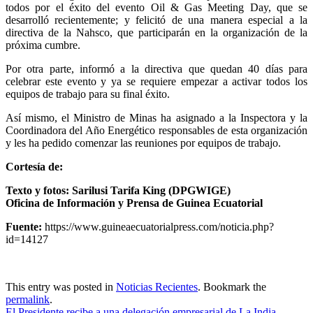
todos por el éxito del evento Oil & Gas Meeting Day, que se
desarrolló recientemente; y felicitó de una manera especial a la
directiva de la Nahsco, que participarán en la organización de la
próxima cumbre.
Por otra parte, informó a la directiva que quedan 40 días para
celebrar este evento y ya se requiere empezar a activar todos los
equipos de trabajo para su final éxito.
Así mismo, el Ministro de Minas ha asignado a la Inspectora y la
Coordinadora del Año Energético responsables de esta organización
y les ha pedido comenzar las reuniones por equipos de trabajo.
Cortesía de:
Texto y fotos: Sarilusi Tarifa King (DPGWIGE)
Oficina de Información y Prensa de Guinea Ecuatorial
Fuente:
https://www.guineaecuatorialpress.com/noticia.php?
id=14127
This entry was posted in
Noticias Recientes
. Bookmark the
permalink
.
El Presidente recibe a una delegación empresarial de La India