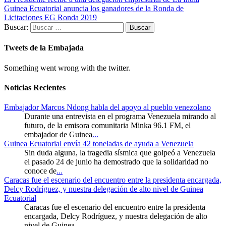
Guinea Ecuatorial anuncia los ganadores de la Ronda de
Licitaciones EG Ronda 2019
Buscar:
Tweets de la Embajada
Something went wrong with the twitter.
Noticias Recientes
Embajador Marcos Ndong habla del apoyo al pueblo venezolano
Durante una entrevista en el programa Venezuela mirando al
futuro, de la emisora comunitaria Minka 96.1 FM, el
embajador de Guinea
...
Guinea Ecuatorial envía 42 toneladas de ayuda a Venezuela
Sin duda alguna, la tragedia sísmica que golpeó a Venezuela
el pasado 24 de junio ha demostrado que la solidaridad no
conoce de
...
Caracas fue el escenario del encuentro entre la presidenta encargada,
Delcy Rodríguez, y nuestra delegación de alto nivel de Guinea
Ecuatorial
Caracas fue el escenario del encuentro entre la presidenta
encargada, Delcy Rodríguez, y nuestra delegación de alto
nivel de Guinea
...