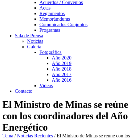
Acuerdos / Convenios
Actas
Reglamentos
Memorámdums
Comunicados Conjuntos
Programas
Sala de Prensa
Noticias
Galería
Fotográfica
Año 2020
Año 2019
Año 2018
Año 2017
Año 2016
Videos
Contacto
El Ministro de Minas se reúne
con los coordinadores del Año
Energético
Tema
/
Noticias Recientes
/
El Ministro de Minas se reúne con los