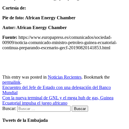
Cortesía de:
Pie de foto:
African Energy Chamber
Autor:
African Energy Chamber
Fuente:
https://www.europapress.es/comunicados/sociedad-
00909/noticia-comunicado-ministro-petroleo-guinea-ecuatorial-
continua-preparando-escenario-gecf-20190820141853.html
This entry was posted in
Noticias Recientes
. Bookmark the
permalink
.
Encuentro del Jefe de Estado con una delegación del Banco
Mundial
Con la nueva terminal de GNL y el mega hub de gas, Guinea
Ecuatorial impulsa el juego africano
Buscar:
Tweets de la Embajada