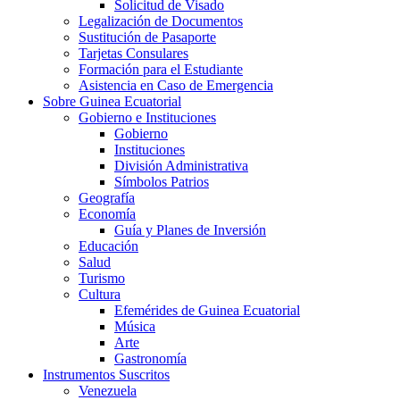
Solicitud de Visado
Legalización de Documentos
Sustitución de Pasaporte
Tarjetas Consulares
Formación para el Estudiante
Asistencia en Caso de Emergencia
Sobre Guinea Ecuatorial
Gobierno e Instituciones
Gobierno
Instituciones
División Administrativa
Símbolos Patrios
Geografía
Economía
Guía y Planes de Inversión
Educación
Salud
Turismo
Cultura
Efemérides de Guinea Ecuatorial
Música
Arte
Gastronomía
Instrumentos Suscritos
Venezuela