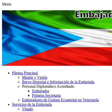
Menu
Página Principal
Misión y Visión
Breve Historial e Información de la Embajada
Personal Diplomático Acreditado
Embajador
Primera Secretaria
Embajadores de Guinea Ecuatorial en Venezuela
Servicios de la Embajada
Visado