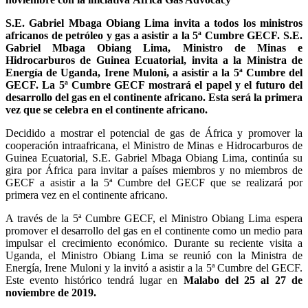
S.E. Gabriel Mbaga Obiang Lima invita a todos los ministros
africanos de petróleo y gas a asistir a la 5ª Cumbre GECF. S.E.
Gabriel Mbaga Obiang Lima, Ministro de Minas e
Hidrocarburos de Guinea Ecuatorial, invita a la Ministra de
Energía de Uganda, Irene Muloni, a asistir a la 5ª Cumbre del
GECF. La 5ª Cumbre GECF mostrará el papel y el futuro del
desarrollo del gas en el continente africano. Esta será la primera
vez que se celebra en el continente africano.
Decidido a mostrar el potencial de gas de África y promover la
cooperación intraafricana, el Ministro de Minas e Hidrocarburos de
Guinea Ecuatorial, S.E. Gabriel Mbaga Obiang Lima, continúa su
gira por África para invitar a países miembros y no miembros de
GECF a asistir a la 5ª Cumbre del GECF que se realizará por
primera vez en el continente africano.
A través de la 5ª Cumbre GECF, el Ministro Obiang Lima espera
promover el desarrollo del gas en el continente como un medio para
impulsar el crecimiento económico. Durante su reciente visita a
Uganda, el Ministro Obiang Lima se reunió con la Ministra de
Energía, Irene Muloni y la invitó a asistir a la 5ª Cumbre del GECF.
Este evento histórico tendrá lugar en
Malabo del 25 al 27 de
noviembre de 2019.