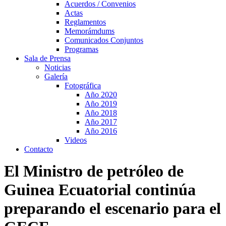
Acuerdos / Convenios
Actas
Reglamentos
Memorámdums
Comunicados Conjuntos
Programas
Sala de Prensa
Noticias
Galería
Fotográfica
Año 2020
Año 2019
Año 2018
Año 2017
Año 2016
Videos
Contacto
El Ministro de petróleo de
Guinea Ecuatorial continúa
preparando el escenario para el