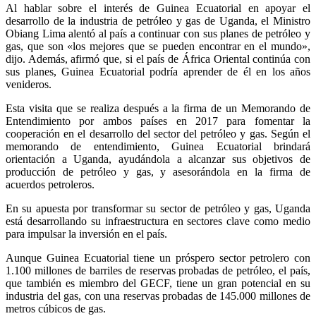
Al hablar sobre el interés de Guinea Ecuatorial en apoyar el
desarrollo de la industria de petróleo y gas de Uganda, el Ministro
Obiang Lima alentó al país a continuar con sus planes de petróleo y
gas, que son «los mejores que se pueden encontrar en el mundo»,
dijo. Además, afirmó que, si el país de África Oriental continúa con
sus planes, Guinea Ecuatorial podría aprender de él en los años
venideros.
Esta visita que se realiza después a la firma de un Memorando de
Entendimiento por ambos países en 2017 para fomentar la
cooperación en el desarrollo del sector del petróleo y gas. Según el
memorando de entendimiento, Guinea Ecuatorial brindará
orientación a Uganda, ayudándola a alcanzar sus objetivos de
producción de petróleo y gas, y asesorándola en la firma de
acuerdos petroleros.
En su apuesta por transformar su sector de petróleo y gas, Uganda
está desarrollando su infraestructura en sectores clave como medio
para impulsar la inversión en el país.
Aunque Guinea Ecuatorial tiene un próspero sector petrolero con
1.100 millones de barriles de reservas probadas de petróleo, el país,
que también es miembro del GECF, tiene un gran potencial en su
industria del gas, con una reservas probadas de 145.000 millones de
metros cúbicos de gas.