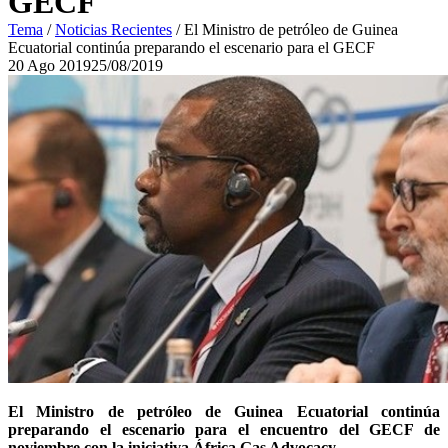
GECF
Tema
/
Noticias Recientes
/
El Ministro de petróleo de Guinea
Ecuatorial continúa preparando el escenario para el GECF
20
Ago
2019
25/08/2019
El Ministro de petróleo de Guinea Ecuatorial continúa
preparando el escenario para el encuentro del GECF de
noviembre con la iniciativa África Gas Advocacy