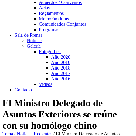
Acuerdos / Convenios
Actas
Reglamentos
Memorámdums
Comunicados Conjuntos
Programas
Sala de Prensa
Noticias
Galería
Fotográfica
Año 2020
Año 2019
Año 2018
Año 2017
Año 2016
Videos
Contacto
El Ministro Delegado de
Asuntos Exteriores se reúne
con su homólogo chino
Tema
/
Noticias Recientes
/
El Ministro Delegado de Asuntos