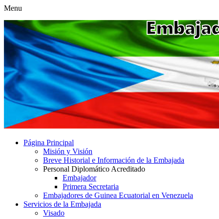
Menu
Página Principal
Misión y Visión
Breve Historial e Información de la Embajada
Personal Diplomático Acreditado
Embajador
Primera Secretaria
Embajadores de Guinea Ecuatorial en Venezuela
Servicios de la Embajada
Visado