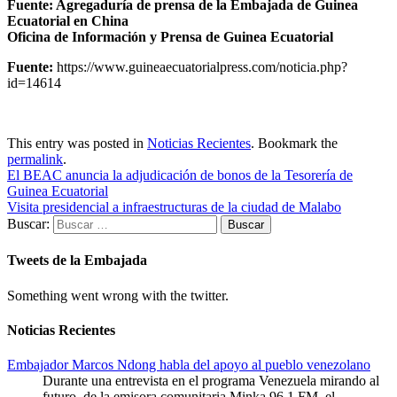
Fuente: Agregaduría de prensa de la Embajada de Guinea
Ecuatorial en China
Oficina de Información y Prensa de Guinea Ecuatorial
Fuente:
https://www.guineaecuatorialpress.com/noticia.php?
id=14614
This entry was posted in
Noticias Recientes
. Bookmark the
permalink
.
El BEAC anuncia la adjudicación de bonos de la Tesorería de
Guinea Ecuatorial
Visita presidencial a infraestructuras de la ciudad de Malabo
Buscar:
Tweets de la Embajada
Something went wrong with the twitter.
Noticias Recientes
Embajador Marcos Ndong habla del apoyo al pueblo venezolano
Durante una entrevista en el programa Venezuela mirando al
futuro, de la emisora comunitaria Minka 96.1 FM, el