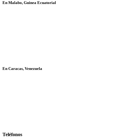
En Malabo, Guinea Ecuatorial
En Caracas, Venezuela
Teléfonos