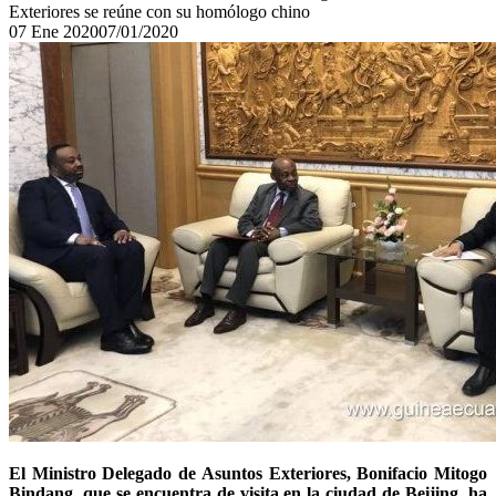
Exteriores se reúne con su homólogo chino
07
Ene
2020
07/01/2020
El Ministro Delegado de Asuntos Exteriores, Bonifacio Mitogo
Bindang, que se encuentra de visita en la ciudad de Beijing, ha