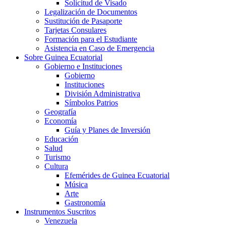
Solicitud de Visado
Legalización de Documentos
Sustitución de Pasaporte
Tarjetas Consulares
Formación para el Estudiante
Asistencia en Caso de Emergencia
Sobre Guinea Ecuatorial
Gobierno e Instituciones
Gobierno
Instituciones
División Administrativa
Símbolos Patrios
Geografía
Economía
Guía y Planes de Inversión
Educación
Salud
Turismo
Cultura
Efemérides de Guinea Ecuatorial
Música
Arte
Gastronomía
Instrumentos Suscritos
Venezuela