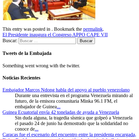
This entry was posted in . Bookmark the
permalink
.
El Presidente inaugura el Congreso APPO CAPE VII
Buscar:
Tweets de la Embajada
Something went wrong with the twitter.
Noticias Recientes
Embajador Marcos Ndong habla del apoyo al pueblo venezolano
Durante una entrevista en el programa Venezuela mirando al
futuro, de la emisora comunitaria Minka 96.1 FM, el
embajador de Guinea
...
Guinea Ecuatorial envía 42 toneladas de ayuda a Venezuela
Sin duda alguna, la tragedia sísmica que golpeó a Venezuela
el pasado 24 de junio ha demostrado que la solidaridad no
conoce de
...
Caracas fue el escenario del encuentro entre la presidenta encargada,