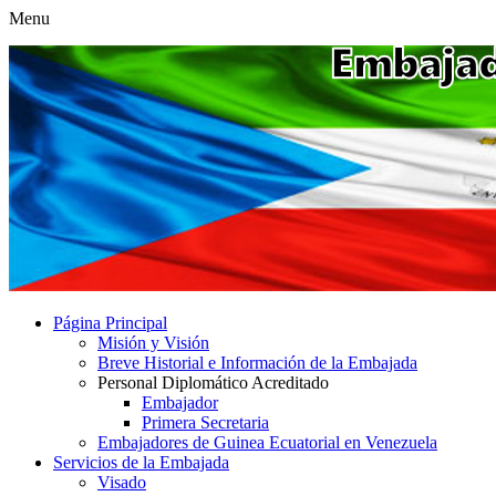
Menu
Página Principal
Misión y Visión
Breve Historial e Información de la Embajada
Personal Diplomático Acreditado
Embajador
Primera Secretaria
Embajadores de Guinea Ecuatorial en Venezuela
Servicios de la Embajada
Visado