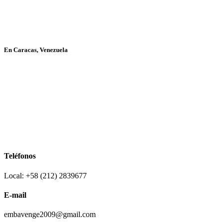
En Caracas, Venezuela
Teléfonos
Local: +58 (212) 2839677
E-mail
embavenge2009@gmail.com