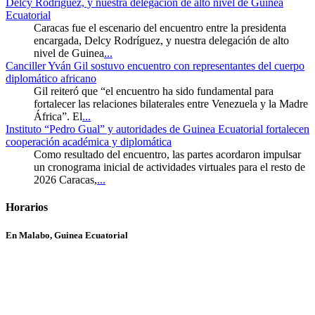
Delcy Rodríguez, y nuestra delegación de alto nivel de Guinea
Ecuatorial
Caracas fue el escenario del encuentro entre la presidenta
encargada, Delcy Rodríguez, y nuestra delegación de alto
nivel de Guinea
...
Canciller Yván Gil sostuvo encuentro con representantes del cuerpo
diplomático africano
Gil reiteró que “el encuentro ha sido fundamental para
fortalecer las relaciones bilaterales entre Venezuela y la Madre
África”. El
...
Instituto “Pedro Gual” y autoridades de Guinea Ecuatorial fortalecen
cooperación académica y diplomática
Como resultado del encuentro, las partes acordaron impulsar
un cronograma inicial de actividades virtuales para el resto de
2026 Caracas,
...
Horarios
En Malabo, Guinea Ecuatorial