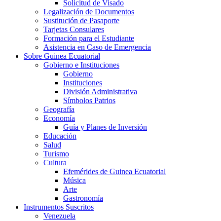
Solicitud de Visado
Legalización de Documentos
Sustitución de Pasaporte
Tarjetas Consulares
Formación para el Estudiante
Asistencia en Caso de Emergencia
Sobre Guinea Ecuatorial
Gobierno e Instituciones
Gobierno
Instituciones
División Administrativa
Símbolos Patrios
Geografía
Economía
Guía y Planes de Inversión
Educación
Salud
Turismo
Cultura
Efemérides de Guinea Ecuatorial
Música
Arte
Gastronomía
Instrumentos Suscritos
Venezuela