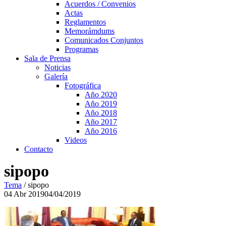
Acuerdos / Convenios
Actas
Reglamentos
Memorámdums
Comunicados Conjuntos
Programas
Sala de Prensa
Noticias
Galería
Fotográfica
Año 2020
Año 2019
Año 2018
Año 2017
Año 2016
Videos
Contacto
sipopo
Tema
/
sipopo
04
Abr
2019
04/04/2019