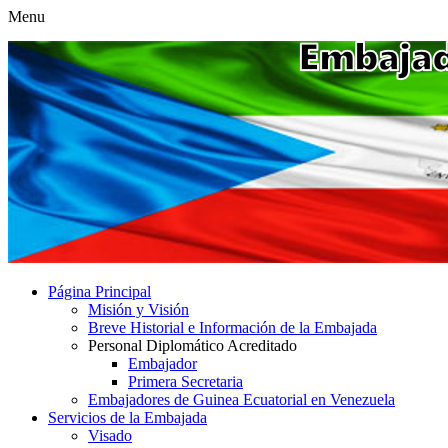
Menu
Página Principal
Misión y Visión
Breve Historial e Información de la Embajada
Personal Diplomático Acreditado
Embajador
Primera Secretaria
Embajadores de Guinea Ecuatorial en Venezuela
Servicios de la Embajada
Visado