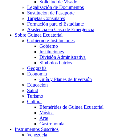
Solicitud de Visado
Legalización de Documentos
Sustitución de Pasaporte
Tarjetas Consulares
Formación para el Estudiante
Asistencia en Caso de Emergencia
Sobre Guinea Ecuatorial
Gobierno e Instituciones
Gobierno
Instituciones
División Administrativa
Símbolos Patrios
Geografía
Economía
Guía y Planes de Inversión
Educación
Salud
Turismo
Cultura
Efemérides de Guinea Ecuatorial
Música
Arte
Gastronomía
Instrumentos Suscritos
Venezuela