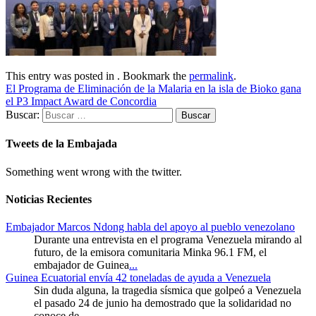
This entry was posted in . Bookmark the
permalink
.
El Programa de Eliminación de la Malaria en la isla de Bioko gana
el P3 Impact Award de Concordia
Buscar:
Tweets de la Embajada
Something went wrong with the twitter.
Noticias Recientes
Embajador Marcos Ndong habla del apoyo al pueblo venezolano
Durante una entrevista en el programa Venezuela mirando al
futuro, de la emisora comunitaria Minka 96.1 FM, el
embajador de Guinea
...
Guinea Ecuatorial envía 42 toneladas de ayuda a Venezuela
Sin duda alguna, la tragedia sísmica que golpeó a Venezuela
el pasado 24 de junio ha demostrado que la solidaridad no
conoce de
...