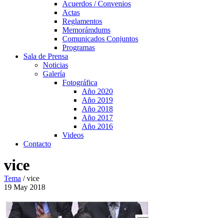
Acuerdos / Convenios
Actas
Reglamentos
Memorámdums
Comunicados Conjuntos
Programas
Sala de Prensa
Noticias
Galería
Fotográfica
Año 2020
Año 2019
Año 2018
Año 2017
Año 2016
Videos
Contacto
vice
Tema
/
vice
19
May
2018