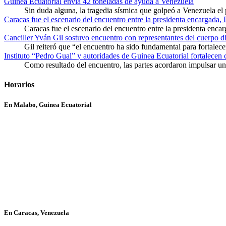
Guinea Ecuatorial envía 42 toneladas de ayuda a Venezuela
Sin duda alguna, la tragedia sísmica que golpeó a Venezuela el
Caracas fue el escenario del encuentro entre la presidenta encargada,
Caracas fue el escenario del encuentro entre la presidenta enca
Canciller Yván Gil sostuvo encuentro con representantes del cuerpo d
Gil reiteró que “el encuentro ha sido fundamental para fortalece
Instituto “Pedro Gual” y autoridades de Guinea Ecuatorial fortalecen
Como resultado del encuentro, las partes acordaron impulsar un 
Horarios
En Malabo, Guinea Ecuatorial
En Caracas, Venezuela