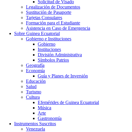
Solicitud de Visado
Legalización de Documentos
Sustitución de Pasaporte
Tarjetas Consulares
Formación para el Estudiante
Asistencia en Caso de Emergencia
Sobre Guinea Ecuatorial
Gobierno e Instituciones
Gobierno
Instituciones
División Administrativa
Símbolos Patrios
Geografía
Economía
Guía y Planes de Inversión
Educación
Salud
Turismo
Cultura
Efemérides de Guinea Ecuatorial
Música
Arte
Gastronomía
Instrumentos Suscritos
Venezuela