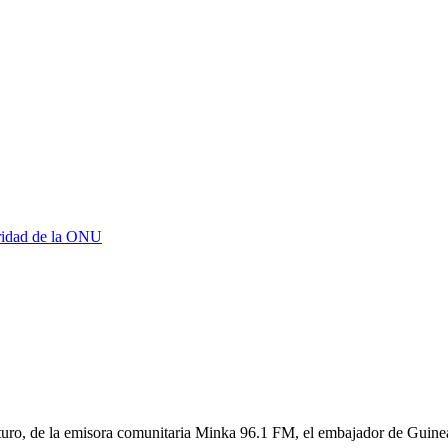
uridad de la ONU
uturo, de la emisora comunitaria Minka 96.1 FM, el embajador de Guine