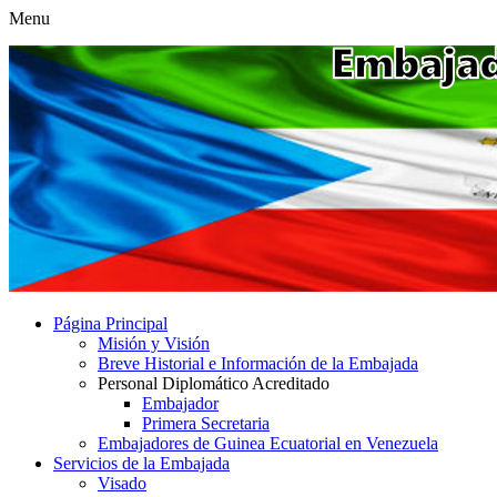
Menu
Página Principal
Misión y Visión
Breve Historial e Información de la Embajada
Personal Diplomático Acreditado
Embajador
Primera Secretaria
Embajadores de Guinea Ecuatorial en Venezuela
Servicios de la Embajada
Visado