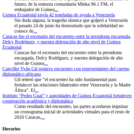
futuro, de la emisora comunitaria Minka 96.1 FM, el
embajador de Guinea
...
Guinea Ecuatorial envía 42 toneladas de ayuda a Venezuela
Sin duda alguna, la tragedia sísmica que golpeó a Venezuela
el pasado 24 de junio ha demostrado que la solidaridad no
conoce de
...
Caracas fue el escenario del encuentro entre la presidenta encargada,
Delcy Rodríguez, y nuestra delegación de alto nivel de Guinea
Ecuatorial
Caracas fue el escenario del encuentro entre la presidenta
encargada, Delcy Rodríguez, y nuestra delegación de alto
nivel de Guinea
...
Canciller Yván Gil sostuvo encuentro con representantes del cuerpo
diplomático africano
Gil reiteró que “el encuentro ha sido fundamental para
fortalecer las relaciones bilaterales entre Venezuela y la Madre
África”. El
...
Instituto “Pedro Gual” y autoridades de Guinea Ecuatorial fortalecen
cooperación académica y diplomática
Como resultado del encuentro, las partes acordaron impulsar
un cronograma inicial de actividades virtuales para el resto de
2026 Caracas,
...
Horarios