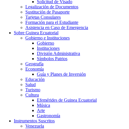
Solicitud de Visado
Legalización de Documentos
Sustitución de Pasaporte
Tarjetas Consulares
Formación para el Estudiante
Asistencia en Caso de Emergencia
Sobre Guinea Ecuatorial
Gobierno e Instituciones
Gobierno
Instituciones
División Administrativa
Símbolos Patrios
Geografía
Economía
Guía y Planes de Inversión
Educación
Salud
Turismo
Cultura
Efemérides de Guinea Ecuatorial
Música
Arte
Gastronomía
Instrumentos Suscritos
Venezuela