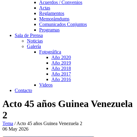
Acuerdos / Convenios
Actas
Reglamentos
Memorámdums
Comunicados Conjuntos
Programas
Sala de Prensa
Noticias
Galería
Fotográfica
Año 2020
Año 2019
Año 2018
Año 2017
Año 2016
Videos
Contacto
Acto 45 años Guinea Venezuela
2
Tema
/
Acto 45 años Guinea Venezuela 2
06
May
2026