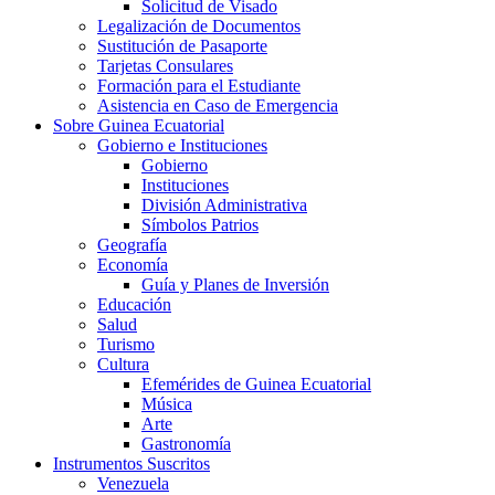
Solicitud de Visado
Legalización de Documentos
Sustitución de Pasaporte
Tarjetas Consulares
Formación para el Estudiante
Asistencia en Caso de Emergencia
Sobre Guinea Ecuatorial
Gobierno e Instituciones
Gobierno
Instituciones
División Administrativa
Símbolos Patrios
Geografía
Economía
Guía y Planes de Inversión
Educación
Salud
Turismo
Cultura
Efemérides de Guinea Ecuatorial
Música
Arte
Gastronomía
Instrumentos Suscritos
Venezuela