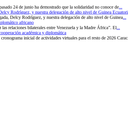
 pasado 24 de junio ha demostrado que la solidaridad no conoce de
...
 Delcy Rodríguez, y nuestra delegación de alto nivel de Guinea Ecuatori
rgada, Delcy Rodríguez, y nuestra delegación de alto nivel de Guinea
...
iplomático africano
r las relaciones bilaterales entre Venezuela y la Madre África”. El
...
 cooperación académica y diplomática
cronograma inicial de actividades virtuales para el resto de 2026 Carac