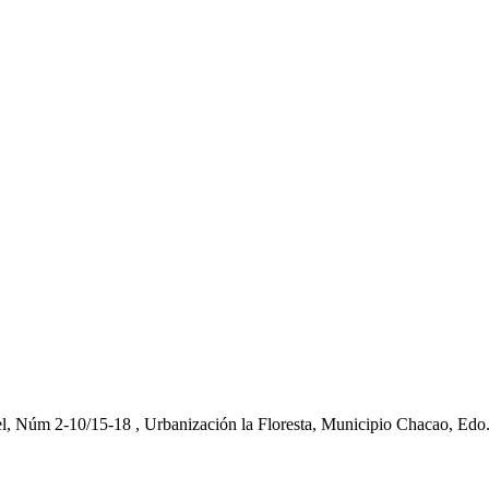
el, Núm 2-10/15-18 , Urbanización la Floresta, Municipio Chacao, Edo