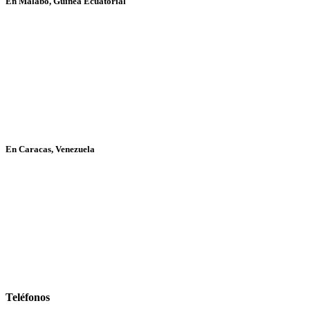
En Malabo, Guinea Ecuatorial
En Caracas, Venezuela
Teléfonos