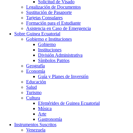
Solicitud de Visado
Legalización de Documentos
Sustitución de Pasaporte
Tarjetas Consulares
Formación para el Estudiante
Asistencia en Caso de Emergencia
Sobre Guinea Ecuatorial
Gobierno e Instituciones
Gobierno
Instituciones
División Administrativa
Símbolos Patrios
Geografía
Economía
Guía y Planes de Inversión
Educación
Salud
Turismo
Cultura
Efemérides de Guinea Ecuatorial
Música
Arte
Gastronomía
Instrumentos Suscritos
Venezuela