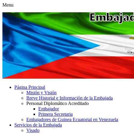
Menu
Página Principal
Misión y Visión
Breve Historial e Información de la Embajada
Personal Diplomático Acreditado
Embajador
Primera Secretaria
Embajadores de Guinea Ecuatorial en Venezuela
Servicios de la Embajada
Visado