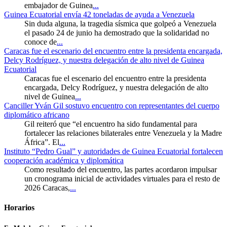
embajador de Guinea
...
Guinea Ecuatorial envía 42 toneladas de ayuda a Venezuela
Sin duda alguna, la tragedia sísmica que golpeó a Venezuela
el pasado 24 de junio ha demostrado que la solidaridad no
conoce de
...
Caracas fue el escenario del encuentro entre la presidenta encargada,
Delcy Rodríguez, y nuestra delegación de alto nivel de Guinea
Ecuatorial
Caracas fue el escenario del encuentro entre la presidenta
encargada, Delcy Rodríguez, y nuestra delegación de alto
nivel de Guinea
...
Canciller Yván Gil sostuvo encuentro con representantes del cuerpo
diplomático africano
Gil reiteró que “el encuentro ha sido fundamental para
fortalecer las relaciones bilaterales entre Venezuela y la Madre
África”. El
...
Instituto “Pedro Gual” y autoridades de Guinea Ecuatorial fortalecen
cooperación académica y diplomática
Como resultado del encuentro, las partes acordaron impulsar
un cronograma inicial de actividades virtuales para el resto de
2026 Caracas,
...
Horarios