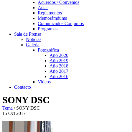
Acuerdos / Convenios
Actas
Reglamentos
Memorámdums
Comunicados Conjuntos
Programas
Sala de Prensa
Noticias
Galería
Fotográfica
Año 2020
Año 2019
Año 2018
Año 2017
Año 2016
Videos
Contacto
SONY DSC
Tema
/
SONY DSC
15
Oct
2017