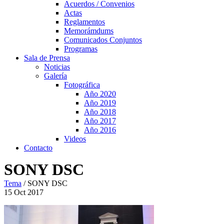
Acuerdos / Convenios
Actas
Reglamentos
Memorámdums
Comunicados Conjuntos
Programas
Sala de Prensa
Noticias
Galería
Fotográfica
Año 2020
Año 2019
Año 2018
Año 2017
Año 2016
Videos
Contacto
SONY DSC
Tema
/
SONY DSC
15
Oct
2017