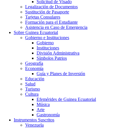
Solicitud de Visado
Legalización de Documentos
Sustitución de Pasaporte
Tarjetas Consulares
Formación para el Estudiante
Asistencia en Caso de Emergencia
Sobre Guinea Ecuatorial
Gobierno e Instituciones
Gobierno
Instituciones
División Administrativa
Símbolos Patrios
Geografía
Economía
Guía y Planes de Inversión
Educación
Salud
Turismo
Cultura
Efemérides de Guinea Ecuatorial
Música
Arte
Gastronomía
Instrumentos Suscritos
Venezuela