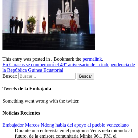
This entry was posted in . Bookmark the
permalink
.
En Caracas se conmemoró el 49° aniversario de la independencia de
la República Guinea Ecuatorial
Buscar:
Tweets de la Embajada
Something went wrong with the twitter.
Noticias Recientes
Embajador Marcos Ndong habla del apoyo al pueblo venezolano
Durante una entrevista en el programa Venezuela mirando al
futuro, de la emisora comunitaria Minka 96.1 FM, el