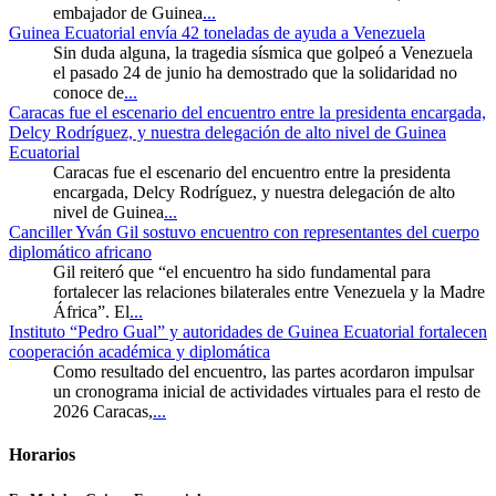
embajador de Guinea
...
Guinea Ecuatorial envía 42 toneladas de ayuda a Venezuela
Sin duda alguna, la tragedia sísmica que golpeó a Venezuela
el pasado 24 de junio ha demostrado que la solidaridad no
conoce de
...
Caracas fue el escenario del encuentro entre la presidenta encargada,
Delcy Rodríguez, y nuestra delegación de alto nivel de Guinea
Ecuatorial
Caracas fue el escenario del encuentro entre la presidenta
encargada, Delcy Rodríguez, y nuestra delegación de alto
nivel de Guinea
...
Canciller Yván Gil sostuvo encuentro con representantes del cuerpo
diplomático africano
Gil reiteró que “el encuentro ha sido fundamental para
fortalecer las relaciones bilaterales entre Venezuela y la Madre
África”. El
...
Instituto “Pedro Gual” y autoridades de Guinea Ecuatorial fortalecen
cooperación académica y diplomática
Como resultado del encuentro, las partes acordaron impulsar
un cronograma inicial de actividades virtuales para el resto de
2026 Caracas,
...
Horarios