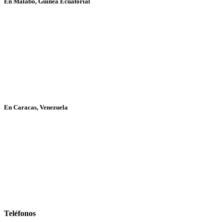
En Malabo, Guinea Ecuatorial
En Caracas, Venezuela
Teléfonos