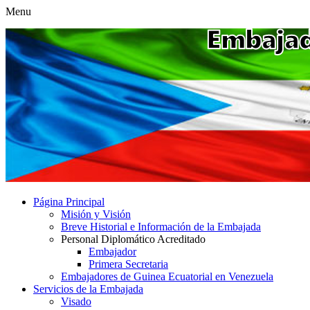
Menu
Página Principal
Misión y Visión
Breve Historial e Información de la Embajada
Personal Diplomático Acreditado
Embajador
Primera Secretaria
Embajadores de Guinea Ecuatorial en Venezuela
Servicios de la Embajada
Visado