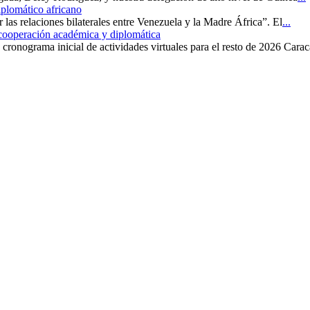
iplomático africano
r las relaciones bilaterales entre Venezuela y la Madre África”. El
...
 cooperación académica y diplomática
cronograma inicial de actividades virtuales para el resto de 2026 Carac