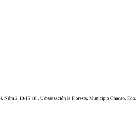
el, Núm 2-10/15-18 , Urbanización la Floresta, Municipio Chacao, Edo