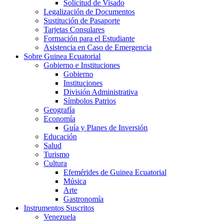
Solicitud de Visado
Legalización de Documentos
Sustitución de Pasaporte
Tarjetas Consulares
Formación para el Estudiante
Asistencia en Caso de Emergencia
Sobre Guinea Ecuatorial
Gobierno e Instituciones
Gobierno
Instituciones
División Administrativa
Símbolos Patrios
Geografía
Economía
Guía y Planes de Inversión
Educación
Salud
Turismo
Cultura
Efemérides de Guinea Ecuatorial
Música
Arte
Gastronomía
Instrumentos Suscritos
Venezuela