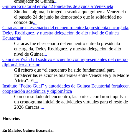
embajador de Guinea
...
Guinea Ecuatorial envía 42 toneladas de ayuda a Venezuela
Sin duda alguna, la tragedia sísmica que golpeó a Venezuela
el pasado 24 de junio ha demostrado que la solidaridad no
conoce de
...
Caracas fue el escenario del encuentro entre la presidenta encargada,
Delcy Rodríguez, y nuestra delegación de alto nivel de Guinea
Ecuatorial
Caracas fue el escenario del encuentro entre la presidenta
encargada, Delcy Rodríguez, y nuestra delegación de alto
nivel de Guinea
...
Canciller Yván Gil sostuvo encuentro con representantes del cuerpo
diplomático africano
Gil reiteró que “el encuentro ha sido fundamental para
fortalecer las relaciones bilaterales entre Venezuela y la Madre
África”. El
...
Instituto “Pedro Gual” y autoridades de Guinea Ecuatorial fortalecen
cooperación académica y diplomática
Como resultado del encuentro, las partes acordaron impulsar
un cronograma inicial de actividades virtuales para el resto de
2026 Caracas,
...
Horarios
En Malabo, Guinea Ecuatorial