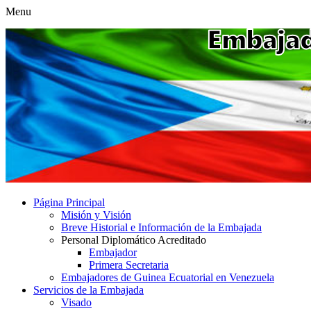
Menu
Página Principal
Misión y Visión
Breve Historial e Información de la Embajada
Personal Diplomático Acreditado
Embajador
Primera Secretaria
Embajadores de Guinea Ecuatorial en Venezuela
Servicios de la Embajada
Visado