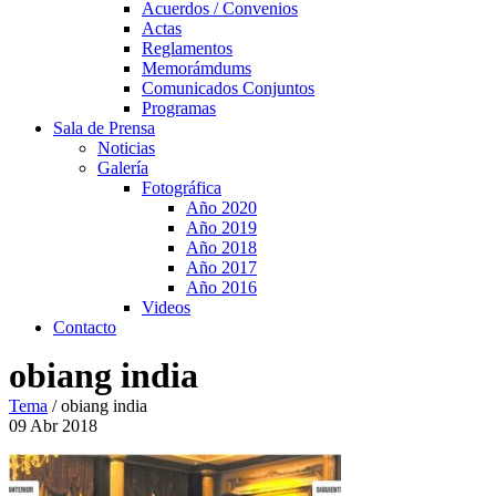
Acuerdos / Convenios
Actas
Reglamentos
Memorámdums
Comunicados Conjuntos
Programas
Sala de Prensa
Noticias
Galería
Fotográfica
Año 2020
Año 2019
Año 2018
Año 2017
Año 2016
Videos
Contacto
obiang india
Tema
/
obiang india
09
Abr
2018