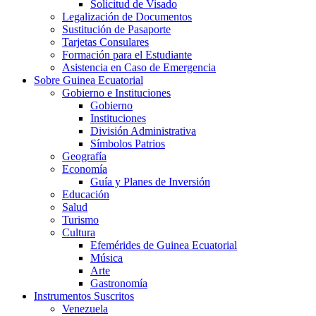
Solicitud de Visado
Legalización de Documentos
Sustitución de Pasaporte
Tarjetas Consulares
Formación para el Estudiante
Asistencia en Caso de Emergencia
Sobre Guinea Ecuatorial
Gobierno e Instituciones
Gobierno
Instituciones
División Administrativa
Símbolos Patrios
Geografía
Economía
Guía y Planes de Inversión
Educación
Salud
Turismo
Cultura
Efemérides de Guinea Ecuatorial
Música
Arte
Gastronomía
Instrumentos Suscritos
Venezuela