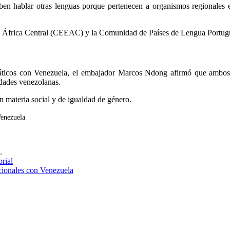
eben hablar otras lenguas porque pertenecen a organismos regionales 
 África Central (CEEAC) y la
Comunidad de Países de Lengua Portug
áticos con Venezuela, el embajador Marcos Ndong afirmó que ambos 
idades venezolanas.
n materia social y de igualdad de género.
Venezuela
.
rial
cionales con Venezuela