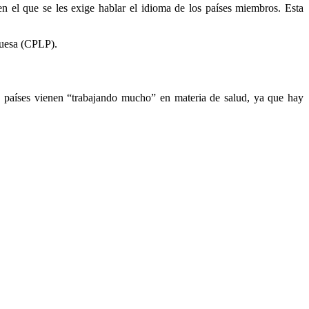
en el que se les exige hablar el idioma de los países miembros. Esta
uesa (CPLP).
países vienen “trabajando mucho” en materia de salud, ya que hay