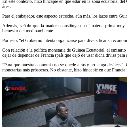
En este contexto, hizo hincapié en que estar en la zona ecuatorial de
área.
Para el embajador, este aspecto estrecha, aún más, los lazos entre 
Además, señaló que la madera constituye una “materia prima muy im
bienestar del medioambiente.
Por esto, “el Gobierno intenta organizarse para diversificar su econom
Con relación a la política monetaria de Guinea Ecuatorial, el emisari
dejar de depender de Francia (país que dejó de usar dicha divisa para
“Para que nuestra economía no se quede atrás y no tenga deslices”, 
monetarias más prósperas. No obstante, hizo hincapié en que Francia n