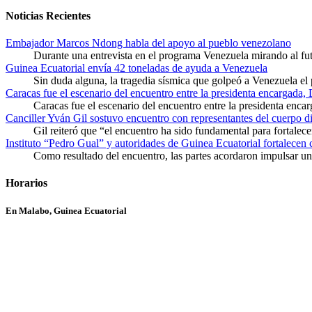
Noticias Recientes
Embajador Marcos Ndong habla del apoyo al pueblo venezolano
Durante una entrevista en el programa Venezuela mirando al f
Guinea Ecuatorial envía 42 toneladas de ayuda a Venezuela
Sin duda alguna, la tragedia sísmica que golpeó a Venezuela el
Caracas fue el escenario del encuentro entre la presidenta encargada,
Caracas fue el escenario del encuentro entre la presidenta enca
Canciller Yván Gil sostuvo encuentro con representantes del cuerpo d
Gil reiteró que “el encuentro ha sido fundamental para fortalece
Instituto “Pedro Gual” y autoridades de Guinea Ecuatorial fortalecen
Como resultado del encuentro, las partes acordaron impulsar un 
Horarios
En Malabo, Guinea Ecuatorial