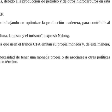
s, debido a la producción de petróleo y de otros hidrocarburos en esta
EP.
trabajando en optimizar la producción maderera, para contribuir al
ltura, la pesca y el turismo”, expresó Ndong.
íses que usen el franco CFA emitan su propia moneda y, de esta manera,
ecesidad de tener una moneda propia o de asociarse a otras políticas
uen término.