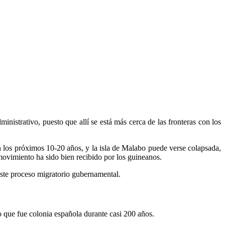
inistrativo, puesto que allí se está más cerca de las fronteras con los
los próximos 10-20 años, y la isla de Malabo puede verse colapsada,
 movimiento ha sido bien recibido por los guineanos.
este proceso migratorio gubernamental.
uesto que fue colonia española durante casi 200 años.