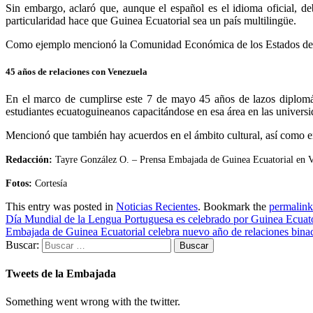
Sin embargo, a
claró que, aunque el español es el idioma oficial, d
particularidad hace que Guinea Ecuatorial sea un país multilingüe.
Como ejemplo mencionó la Comunidad Económica de los Estados de
45 años de relaciones con Venezuela
En el marco de cumplirse este 7 de mayo 45 años de lazos diplom
estudiantes ecuatoguineanos capacitándose en esa área en las univers
Mencionó que también hay acuerdos en el ámbito cultural, así como e
Redacción:
Tayre González O. – Prensa Embajada de Guinea Ecuatorial en 
Fotos:
Cortesía
This entry was posted in
Noticias Recientes
. Bookmark the
permalink
Día Mundial de la Lengua Portuguesa es celebrado por Guinea Ecuato
Embajada de Guinea Ecuatorial celebra nuevo año de relaciones bina
Buscar:
Tweets de la Embajada
Something went wrong with the twitter.