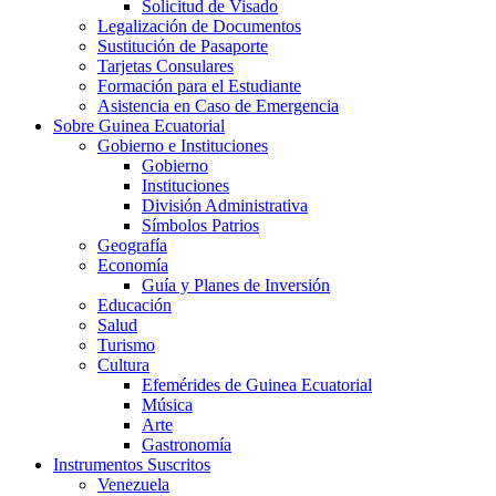
Solicitud de Visado
Legalización de Documentos
Sustitución de Pasaporte
Tarjetas Consulares
Formación para el Estudiante
Asistencia en Caso de Emergencia
Sobre Guinea Ecuatorial
Gobierno e Instituciones
Gobierno
Instituciones
División Administrativa
Símbolos Patrios
Geografía
Economía
Guía y Planes de Inversión
Educación
Salud
Turismo
Cultura
Efemérides de Guinea Ecuatorial
Música
Arte
Gastronomía
Instrumentos Suscritos
Venezuela