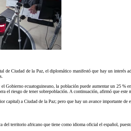
tal de Ciudad de la Paz, el diplomático manifestó que hay un interés adm
ís.
el Gobierno ecuatoguineano, la población puede aumentar un 25 % en 
orra el riesgo de tener sobrepoblación. A continuación, afirmó que este
or capital) a Ciudad de la Paz; pero que hay un avance importante de 
ica del territorio africano que tiene como idioma oficial el español, p