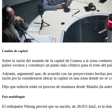
Cambio de capital
Sobre la razón del traslado de la capital de Guinea a la zona continen
países vecinos y constituye un punto más céntrico para el resto del pa
Además, argumentó que, de acuerdo con las proyecciones hechas por 
razón por la consideraron ubicar la capital en una zona donde no se c
Dijo que todavía están en proceso de mudanza desde Malabo (la anteri
País multilingüe
El embajador Ndong
precisó que su nación, de 28.051 km
2
, es la ún