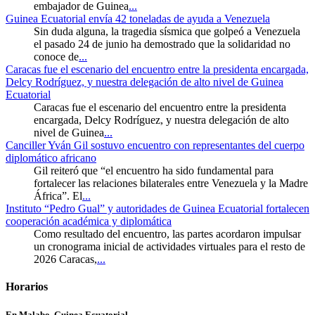
embajador de Guinea
...
Guinea Ecuatorial envía 42 toneladas de ayuda a Venezuela
Sin duda alguna, la tragedia sísmica que golpeó a Venezuela
el pasado 24 de junio ha demostrado que la solidaridad no
conoce de
...
Caracas fue el escenario del encuentro entre la presidenta encargada,
Delcy Rodríguez, y nuestra delegación de alto nivel de Guinea
Ecuatorial
Caracas fue el escenario del encuentro entre la presidenta
encargada, Delcy Rodríguez, y nuestra delegación de alto
nivel de Guinea
...
Canciller Yván Gil sostuvo encuentro con representantes del cuerpo
diplomático africano
Gil reiteró que “el encuentro ha sido fundamental para
fortalecer las relaciones bilaterales entre Venezuela y la Madre
África”. El
...
Instituto “Pedro Gual” y autoridades de Guinea Ecuatorial fortalecen
cooperación académica y diplomática
Como resultado del encuentro, las partes acordaron impulsar
un cronograma inicial de actividades virtuales para el resto de
2026 Caracas,
...
Horarios
En Malabo, Guinea Ecuatorial