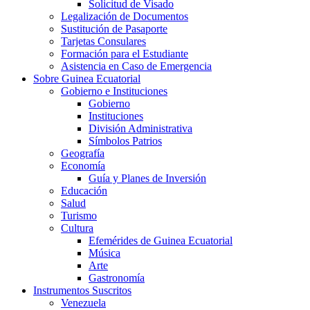
Solicitud de Visado
Legalización de Documentos
Sustitución de Pasaporte
Tarjetas Consulares
Formación para el Estudiante
Asistencia en Caso de Emergencia
Sobre Guinea Ecuatorial
Gobierno e Instituciones
Gobierno
Instituciones
División Administrativa
Símbolos Patrios
Geografía
Economía
Guía y Planes de Inversión
Educación
Salud
Turismo
Cultura
Efemérides de Guinea Ecuatorial
Música
Arte
Gastronomía
Instrumentos Suscritos
Venezuela