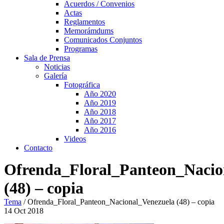
Acuerdos / Convenios
Actas
Reglamentos
Memorámdums
Comunicados Conjuntos
Programas
Sala de Prensa
Noticias
Galería
Fotográfica
Año 2020
Año 2019
Año 2018
Año 2017
Año 2016
Videos
Contacto
Ofrenda_Floral_Panteon_Nacio
(48) – copia
Tema
/
Ofrenda_Floral_Panteon_Nacional_Venezuela (48) – copia
14
Oct
2018