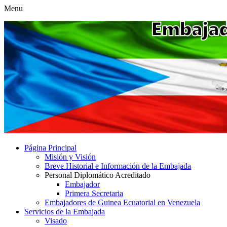
Menu
Página Principal
Misión y Visión
Breve Historial e Información de la Embajada
Personal Diplomático Acreditado
Embajador
Primera Secretaria
Embajadores de Guinea Ecuatorial en Venezuela
Servicios de la Embajada
Visado