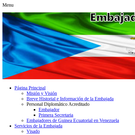
Menu
Página Principal
Misión y Visión
Breve Historial e Información de la Embajada
Personal Diplomático Acreditado
Embajador
Primera Secretaria
Embajadores de Guinea Ecuatorial en Venezuela
Servicios de la Embajada
Visado