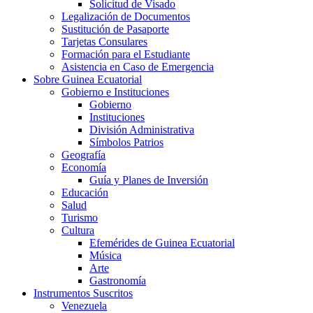
Solicitud de Visado
Legalización de Documentos
Sustitución de Pasaporte
Tarjetas Consulares
Formación para el Estudiante
Asistencia en Caso de Emergencia
Sobre Guinea Ecuatorial
Gobierno e Instituciones
Gobierno
Instituciones
División Administrativa
Símbolos Patrios
Geografía
Economía
Guía y Planes de Inversión
Educación
Salud
Turismo
Cultura
Efemérides de Guinea Ecuatorial
Música
Arte
Gastronomía
Instrumentos Suscritos
Venezuela