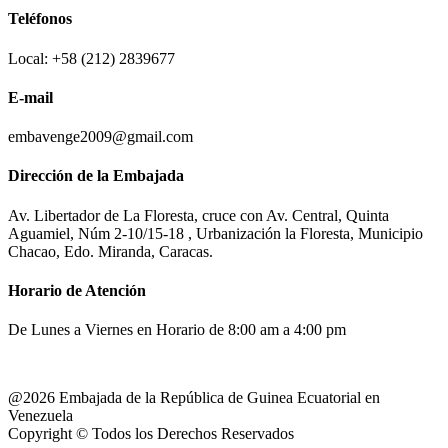
Teléfonos
Local: +58 (212) 2839677
E-mail
embavenge2009@gmail.com
Dirección de la Embajada
Av. Libertador de La Floresta, cruce con Av. Central, Quinta
Aguamiel, Núm 2-10/15-18 , Urbanización la Floresta, Municipio
Chacao, Edo. Miranda, Caracas.
Horario de Atención
De Lunes a Viernes en Horario de 8:00 am a 4:00 pm
@2026 Embajada de la República de Guinea Ecuatorial en
Venezuela
Copyright © Todos los Derechos Reservados