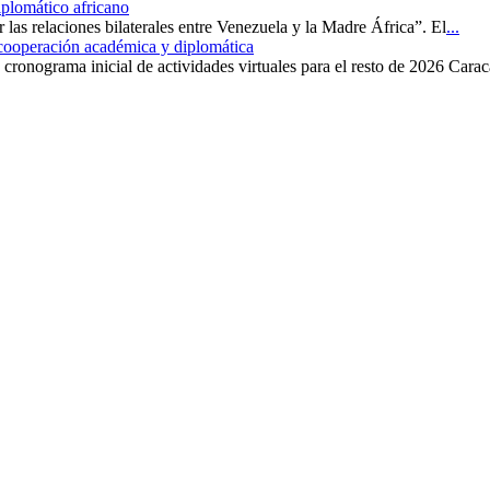
iplomático africano
r las relaciones bilaterales entre Venezuela y la Madre África”. El
...
 cooperación académica y diplomática
cronograma inicial de actividades virtuales para el resto de 2026 Carac