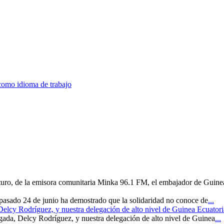
como idioma de trabajo
uturo, de la emisora comunitaria Minka 96.1 FM, el embajador de Guine
 pasado 24 de junio ha demostrado que la solidaridad no conoce de
...
 Delcy Rodríguez, y nuestra delegación de alto nivel de Guinea Ecuatori
rgada, Delcy Rodríguez, y nuestra delegación de alto nivel de Guinea
...