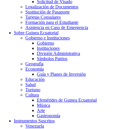
Solicitud de Visado
Legalización de Documentos
Sustitución de Pasaporte
Tarjetas Consulares
Formación para el Estudiante
Asistencia en Caso de Emergencia
Sobre Guinea Ecuatorial
Gobierno e Instituciones
Gobierno
Instituciones
División Administrativa
Símbolos Patrios
Geografía
Economía
Guía y Planes de Inversión
Educación
Salud
Turismo
Cultura
Efemérides de Guinea Ecuatorial
Música
Arte
Gastronomía
Instrumentos Suscritos
Venezuela