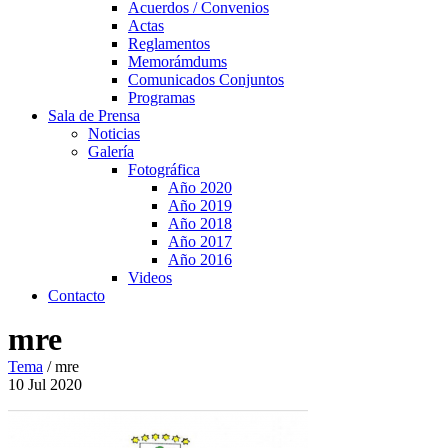
Acuerdos / Convenios
Actas
Reglamentos
Memorámdums
Comunicados Conjuntos
Programas
Sala de Prensa
Noticias
Galería
Fotográfica
Año 2020
Año 2019
Año 2018
Año 2017
Año 2016
Videos
Contacto
mre
Tema
/
mre
10
Jul
2020