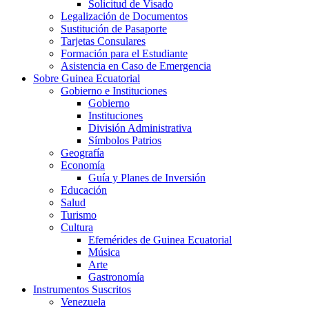
Solicitud de Visado
Legalización de Documentos
Sustitución de Pasaporte
Tarjetas Consulares
Formación para el Estudiante
Asistencia en Caso de Emergencia
Sobre Guinea Ecuatorial
Gobierno e Instituciones
Gobierno
Instituciones
División Administrativa
Símbolos Patrios
Geografía
Economía
Guía y Planes de Inversión
Educación
Salud
Turismo
Cultura
Efemérides de Guinea Ecuatorial
Música
Arte
Gastronomía
Instrumentos Suscritos
Venezuela