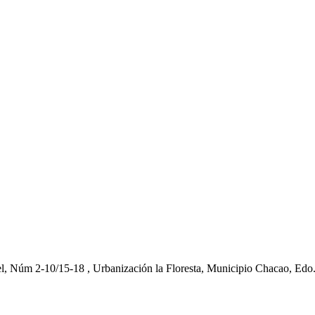
el, Núm 2-10/15-18 , Urbanización la Floresta, Municipio Chacao, Edo