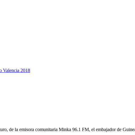
po Valencia 2018
uturo, de la emisora comunitaria Minka 96.1 FM, el embajador de Guine