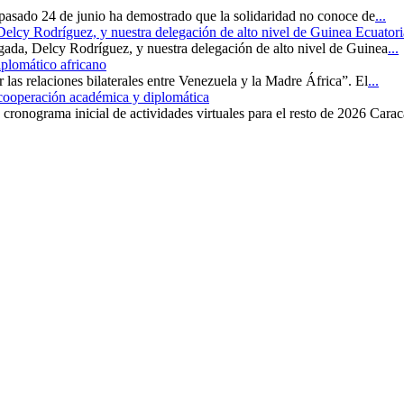
 pasado 24 de junio ha demostrado que la solidaridad no conoce de
...
 Delcy Rodríguez, y nuestra delegación de alto nivel de Guinea Ecuatori
rgada, Delcy Rodríguez, y nuestra delegación de alto nivel de Guinea
...
iplomático africano
r las relaciones bilaterales entre Venezuela y la Madre África”. El
...
 cooperación académica y diplomática
cronograma inicial de actividades virtuales para el resto de 2026 Carac