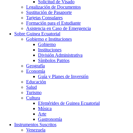
Solicitud de Visado
Legalización de Documentos
Sustitución de Pasaporte
Tarjetas Consulares
Formación para el Estudiante
Asistencia en Caso de Emergencia
Sobre Guinea Ecuatorial
Gobierno e Instituciones
Gobierno
Instituciones
División Administrativa
Símbolos Patrios
Geografía
Economía
Guía y Planes de Inversión
Educación
Salud
Turismo
Cultura
Efemérides de Guinea Ecuatorial
Música
Arte
Gastronomía
Instrumentos Suscritos
Venezuela