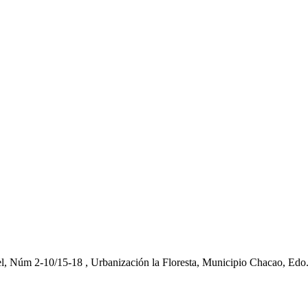
el, Núm 2-10/15-18 , Urbanización la Floresta, Municipio Chacao, Edo