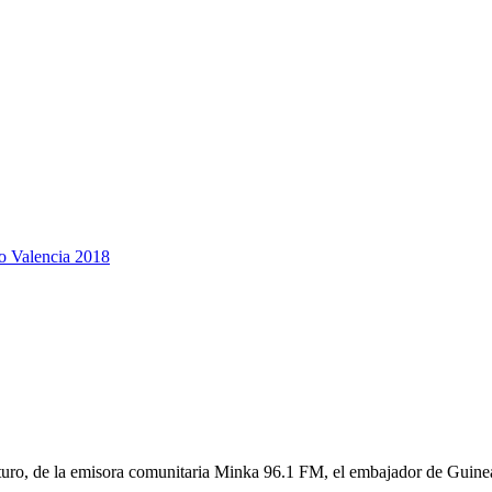
po Valencia 2018
uturo, de la emisora comunitaria Minka 96.1 FM, el embajador de Guine