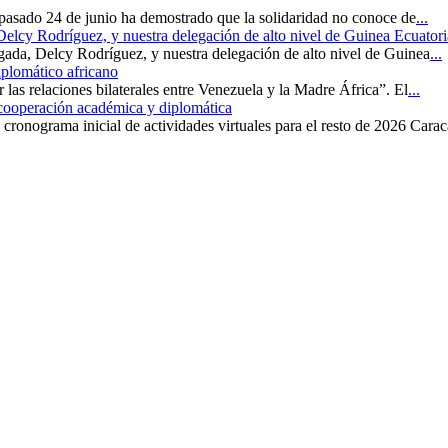
 pasado 24 de junio ha demostrado que la solidaridad no conoce de
...
 Delcy Rodríguez, y nuestra delegación de alto nivel de Guinea Ecuatori
rgada, Delcy Rodríguez, y nuestra delegación de alto nivel de Guinea
...
iplomático africano
r las relaciones bilaterales entre Venezuela y la Madre África”. El
...
 cooperación académica y diplomática
cronograma inicial de actividades virtuales para el resto de 2026 Carac