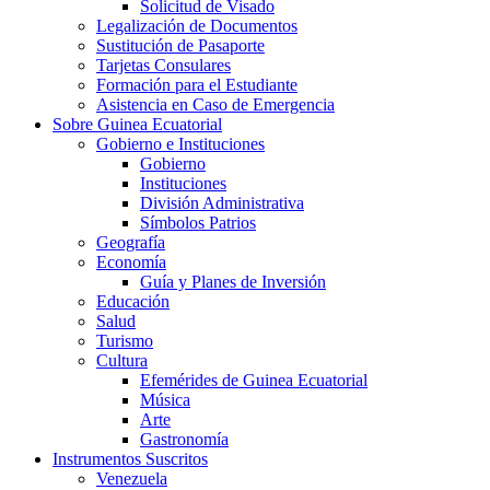
Solicitud de Visado
Legalización de Documentos
Sustitución de Pasaporte
Tarjetas Consulares
Formación para el Estudiante
Asistencia en Caso de Emergencia
Sobre Guinea Ecuatorial
Gobierno e Instituciones
Gobierno
Instituciones
División Administrativa
Símbolos Patrios
Geografía
Economía
Guía y Planes de Inversión
Educación
Salud
Turismo
Cultura
Efemérides de Guinea Ecuatorial
Música
Arte
Gastronomía
Instrumentos Suscritos
Venezuela