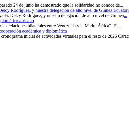
 pasado 24 de junio ha demostrado que la solidaridad no conoce de
...
 Delcy Rodríguez, y nuestra delegación de alto nivel de Guinea Ecuatori
rgada, Delcy Rodríguez, y nuestra delegación de alto nivel de Guinea
...
iplomático africano
r las relaciones bilaterales entre Venezuela y la Madre África”. El
...
 cooperación académica y diplomática
cronograma inicial de actividades virtuales para el resto de 2026 Carac