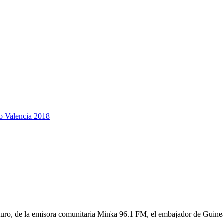
po Valencia 2018
uturo, de la emisora comunitaria Minka 96.1 FM, el embajador de Guine