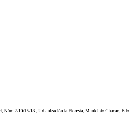
el, Núm 2-10/15-18 , Urbanización la Floresta, Municipio Chacao, Edo