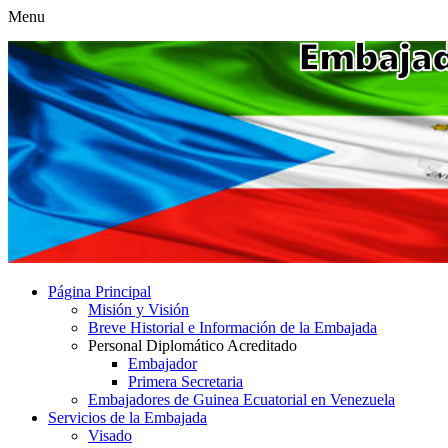
Menu
Página Principal
Misión y Visión
Breve Historial e Información de la Embajada
Personal Diplomático Acreditado
Embajador
Primera Secretaria
Embajadores de Guinea Ecuatorial en Venezuela
Servicios de la Embajada
Visado