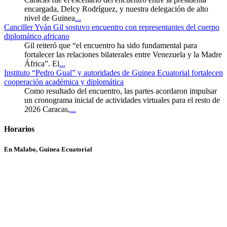
encargada, Delcy Rodríguez, y nuestra delegación de alto
nivel de Guinea
...
Canciller Yván Gil sostuvo encuentro con representantes del cuerpo
diplomático africano
Gil reiteró que “el encuentro ha sido fundamental para
fortalecer las relaciones bilaterales entre Venezuela y la Madre
África”. El
...
Instituto “Pedro Gual” y autoridades de Guinea Ecuatorial fortalecen
cooperación académica y diplomática
Como resultado del encuentro, las partes acordaron impulsar
un cronograma inicial de actividades virtuales para el resto de
2026 Caracas,
...
Horarios
En Malabo, Guinea Ecuatorial