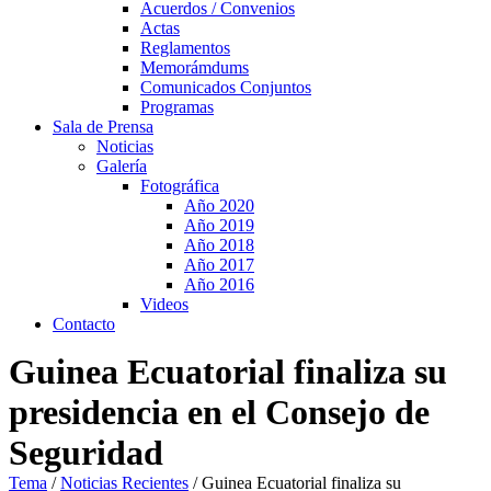
Acuerdos / Convenios
Actas
Reglamentos
Memorámdums
Comunicados Conjuntos
Programas
Sala de Prensa
Noticias
Galería
Fotográfica
Año 2020
Año 2019
Año 2018
Año 2017
Año 2016
Videos
Contacto
Guinea Ecuatorial finaliza su
presidencia en el Consejo de
Seguridad
Tema
/
Noticias Recientes
/
Guinea Ecuatorial finaliza su