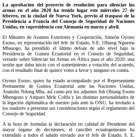
La aprobación del proyecto de resolución para silenciar las
armas en el año 2020 ha tenido lugar este miércoles 27 de
febrero, en la ciudad de Nueva York, previo al traspaso de la
Presidencia a Francia del Consejo de Seguridad de Naciones
Unidas, en copresidencia con Alemania en marzo y abril.
El Ministro de Asuntos Exteriores y Cooperación, Simeón Oyono
Esono, en representación del Jefe de Estado, S.E. Obiang Nguema
Mbasogo, ha presidido el último debate de alto nivel bajo la
Presidencia de Guinea Ecuatorial en el Consejo de Seguridad,
versado sobre Silenciar las Armas en África para el año 2020; una
sesión que daba inicio con el sometimiento a votación del acuerdo,
con el resultado final de quince votos a favor y ninguno en contra.
Oyono Esono, quien ha estado acompañado por el Representante
Permanente de Guinea Ecuatorial ante las Naciones Unidas,
Anatolio Ndong Mba, así como por los adjuntos Job Obiang Esono
Mbengono y Amparo Mele Colifa y las distintas personalidades de
la legación diplomática de nuestro país ante la ONU, ha invitado a
los oradores a presentar sus consideraciones según el reglamento del
Consejo de Seguridad.
A la hora de formular la declaración en calidad de Presidente del
mayor órgano de decisiones, el canciller ecuatoguineano ha
extendido a todos el saludo enviado por el Jefe de Estado, S. E.