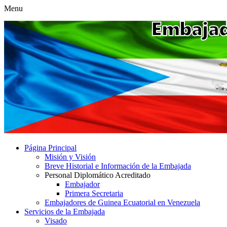
Menu
Página Principal
Misión y Visión
Breve Historial e Información de la Embajada
Personal Diplomático Acreditado
Embajador
Primera Secretaria
Embajadores de Guinea Ecuatorial en Venezuela
Servicios de la Embajada
Visado