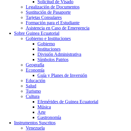
Solicitud de Visado
Legalización de Documentos
Sustitución de Pasaporte
Tarjetas Consulares
Formación para el Estudiante
Asistencia en Caso de Emergencia
Sobre Guinea Ecuatorial
Gobierno e Instituciones
Gobierno
Instituciones
División Administrativa
Símbolos Patrios
Geografía
Economía
Guía y Planes de Inversión
Educación
Salud
Turismo
Cultura
Efemérides de Guinea Ecuatorial
Música
Arte
Gastronomía
Instrumentos Suscritos
Venezuela