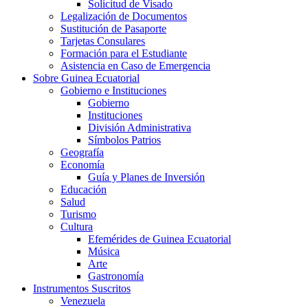
Solicitud de Visado
Legalización de Documentos
Sustitución de Pasaporte
Tarjetas Consulares
Formación para el Estudiante
Asistencia en Caso de Emergencia
Sobre Guinea Ecuatorial
Gobierno e Instituciones
Gobierno
Instituciones
División Administrativa
Símbolos Patrios
Geografía
Economía
Guía y Planes de Inversión
Educación
Salud
Turismo
Cultura
Efemérides de Guinea Ecuatorial
Música
Arte
Gastronomía
Instrumentos Suscritos
Venezuela