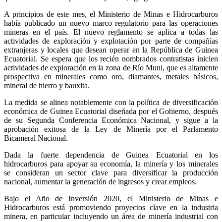
A principios de este mes, el Ministerio de Minas e Hidrocarburos
había publicado un nuevo marco regulatorio para las operaciones
mineras en el país. El nuevo reglamento se aplica a todas las
actividades de exploración y explotación por parte de compañías
extranjeras y locales que desean operar en la República de Guinea
Ecuatorial. Se espera que los recién nombrados contratistas inicien
actividades de exploración en la zona de Río Muni, que es altamente
prospectiva en minerales como oro, diamantes, metales básicos,
mineral de hierro y bauxita.
La medida se alinea notablemente con la política de diversificación
económica de Guinea Ecuatorial diseñada por el Gobierno, después
de su Segunda Conferencia Económica Nacional, y sigue a la
aprobación exitosa de la Ley de Minería por el Parlamento
Bicameral Nacional.
Dada la fuerte dependencia de Guinea Ecuatorial en los
hidrocarburos para apoyar su economía, la minería y los minerales
se consideran un sector clave para diversificar la producción
nacional, aumentar la generación de ingresos y crear empleos.
Bajo el Año de Inversión 2020, el Ministerio de Minas e
Hidrocarburos está promoviendo proyectos clave en la industria
minera, en particular incluyendo un área de minería industrial con