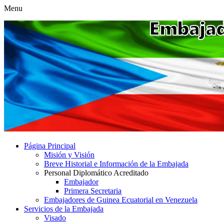
Menu
Página Principal
Misión y Visión
Breve Historial e Información de la Embajada
Personal Diplomático Acreditado
Embajador
Primera Secretaria
Embajadores de Guinea Ecuatorial en Venezuela
Servicios de la Embajada
Visado