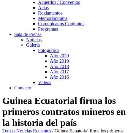
Acuerdos / Convenios
Actas
Reglamentos
Memorámdums
Comunicados Conjuntos
Programas
Sala de Prensa
Noticias
Galería
Fotográfica
Año 2020
Año 2019
Año 2018
Año 2017
Año 2016
Videos
Contacto
Guinea Ecuatorial firma los
primeros contratos mineros en
la historia del país
Tema
/
Noticias Recientes
/
Guinea Ecuatorial firma los primeros