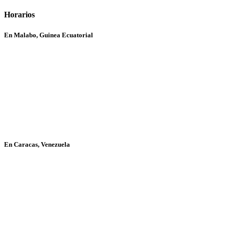
Horarios
En Malabo, Guinea Ecuatorial
En Caracas, Venezuela