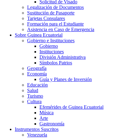
Solicitud de Visado
Legalización de Documentos
Sustitución de Pasaporte
Tarjetas Consulares
Formación para el Estudiante
Asistencia en Caso de Emergencia
Sobre Guinea Ecuatorial
Gobierno e Instituciones
Gobierno
Instituciones
División Administrativa
Símbolos Patrios
Geografía
Economía
Guía y Planes de Inversión
Educación
Salud
Turismo
Cultura
Efemérides de Guinea Ecuatorial
Música
Arte
Gastronomía
Instrumentos Suscritos
Venezuela