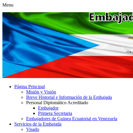
Menu
Página Principal
Misión y Visión
Breve Historial e Información de la Embajada
Personal Diplomático Acreditado
Embajador
Primera Secretaria
Embajadores de Guinea Ecuatorial en Venezuela
Servicios de la Embajada
Visado