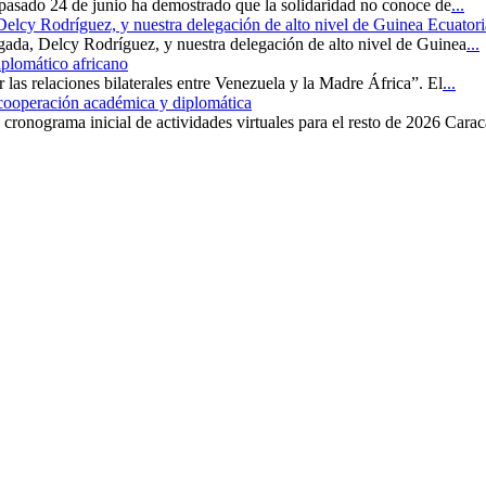
 pasado 24 de junio ha demostrado que la solidaridad no conoce de
...
 Delcy Rodríguez, y nuestra delegación de alto nivel de Guinea Ecuatori
rgada, Delcy Rodríguez, y nuestra delegación de alto nivel de Guinea
...
iplomático africano
r las relaciones bilaterales entre Venezuela y la Madre África”. El
...
 cooperación académica y diplomática
cronograma inicial de actividades virtuales para el resto de 2026 Carac