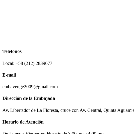
Teléfonos
Local: +58 (212) 2839677
E-mail
embavenge2009@gmail.com
Dirección de la Embajada
Av. Libertador de La Floresta, cruce con Av. Central, Quinta Aguami
Horario de Atención
De Lunes a Viernes en Horario de 8:00 am a 4:00 pm