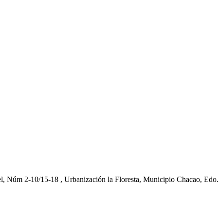
el, Núm 2-10/15-18 , Urbanización la Floresta, Municipio Chacao, Edo