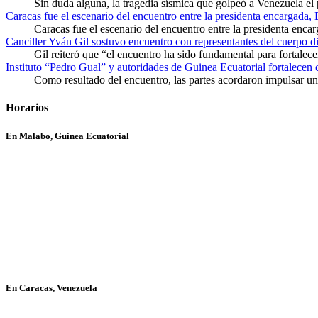
Sin duda alguna, la tragedia sísmica que golpeó a Venezuela el
Caracas fue el escenario del encuentro entre la presidenta encargada,
Caracas fue el escenario del encuentro entre la presidenta enca
Canciller Yván Gil sostuvo encuentro con representantes del cuerpo d
Gil reiteró que “el encuentro ha sido fundamental para fortalece
Instituto “Pedro Gual” y autoridades de Guinea Ecuatorial fortalecen
Como resultado del encuentro, las partes acordaron impulsar un 
Horarios
En Malabo, Guinea Ecuatorial
En Caracas, Venezuela