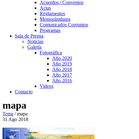
Acuerdos / Convenios
Actas
Reglamentos
Memorámdums
Comunicados Conjuntos
Programas
Sala de Prensa
Noticias
Galería
Fotográfica
Año 2020
Año 2019
Año 2018
Año 2017
Año 2016
Videos
Contacto
mapa
Tema
/
mapa
31
Ago
2018