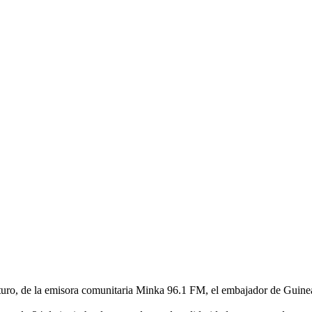
uturo, de la emisora comunitaria Minka 96.1 FM, el embajador de Guine