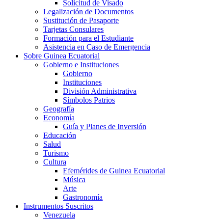
Solicitud de Visado
Legalización de Documentos
Sustitución de Pasaporte
Tarjetas Consulares
Formación para el Estudiante
Asistencia en Caso de Emergencia
Sobre Guinea Ecuatorial
Gobierno e Instituciones
Gobierno
Instituciones
División Administrativa
Símbolos Patrios
Geografía
Economía
Guía y Planes de Inversión
Educación
Salud
Turismo
Cultura
Efemérides de Guinea Ecuatorial
Música
Arte
Gastronomía
Instrumentos Suscritos
Venezuela