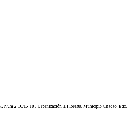
el, Núm 2-10/15-18 , Urbanización la Floresta, Municipio Chacao, Edo