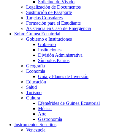
Solicitud de Visado
Legalización de Documentos
Sustitución de Pasaporte
Tarjetas Consulares
Formación para el Estudiante
Asistencia en Caso de Emergencia
Sobre Guinea Ecuatorial
Gobierno e Instituciones
Gobierno
Instituciones
División Administrativa
Símbolos Patrios
Geografía
Economía
Guía y Planes de Inversión
Educación
Salud
Turismo
Cultura
Efemérides de Guinea Ecuatorial
Música
Arte
Gastronomía
Instrumentos Suscritos
Venezuela