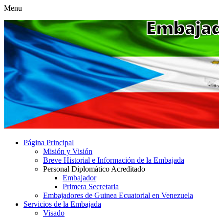
Menu
Página Principal
Misión y Visión
Breve Historial e Información de la Embajada
Personal Diplomático Acreditado
Embajador
Primera Secretaria
Embajadores de Guinea Ecuatorial en Venezuela
Servicios de la Embajada
Visado