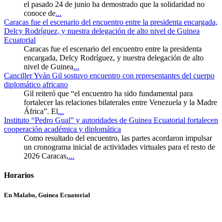
el pasado 24 de junio ha demostrado que la solidaridad no
conoce de
...
Caracas fue el escenario del encuentro entre la presidenta encargada,
Delcy Rodríguez, y nuestra delegación de alto nivel de Guinea
Ecuatorial
Caracas fue el escenario del encuentro entre la presidenta
encargada, Delcy Rodríguez, y nuestra delegación de alto
nivel de Guinea
...
Canciller Yván Gil sostuvo encuentro con representantes del cuerpo
diplomático africano
Gil reiteró que “el encuentro ha sido fundamental para
fortalecer las relaciones bilaterales entre Venezuela y la Madre
África”. El
...
Instituto “Pedro Gual” y autoridades de Guinea Ecuatorial fortalecen
cooperación académica y diplomática
Como resultado del encuentro, las partes acordaron impulsar
un cronograma inicial de actividades virtuales para el resto de
2026 Caracas,
...
Horarios
En Malabo, Guinea Ecuatorial