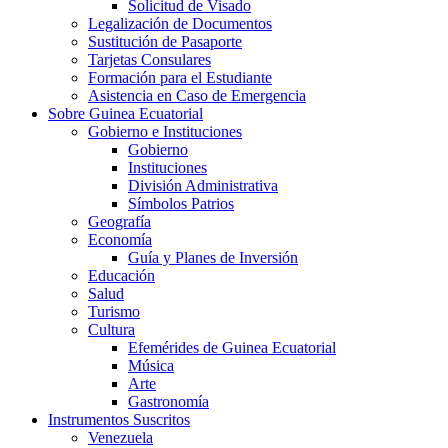
Solicitud de Visado
Legalización de Documentos
Sustitución de Pasaporte
Tarjetas Consulares
Formación para el Estudiante
Asistencia en Caso de Emergencia
Sobre Guinea Ecuatorial
Gobierno e Instituciones
Gobierno
Instituciones
División Administrativa
Símbolos Patrios
Geografía
Economía
Guía y Planes de Inversión
Educación
Salud
Turismo
Cultura
Efemérides de Guinea Ecuatorial
Música
Arte
Gastronomía
Instrumentos Suscritos
Venezuela