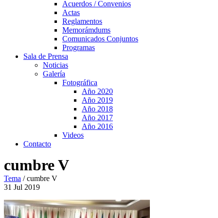
Acuerdos / Convenios
Actas
Reglamentos
Memorámdums
Comunicados Conjuntos
Programas
Sala de Prensa
Noticias
Galería
Fotográfica
Año 2020
Año 2019
Año 2018
Año 2017
Año 2016
Videos
Contacto
cumbre V
Tema
/
cumbre V
31
Jul
2019