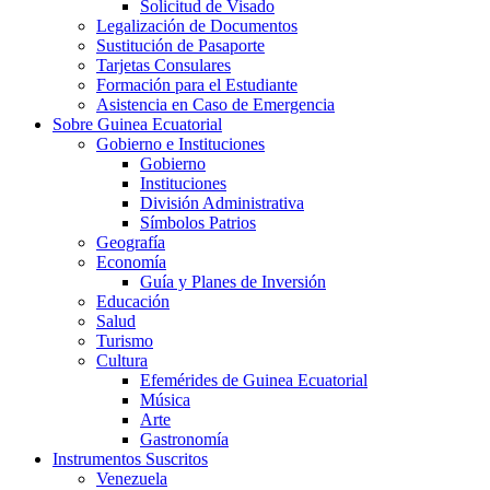
Solicitud de Visado
Legalización de Documentos
Sustitución de Pasaporte
Tarjetas Consulares
Formación para el Estudiante
Asistencia en Caso de Emergencia
Sobre Guinea Ecuatorial
Gobierno e Instituciones
Gobierno
Instituciones
División Administrativa
Símbolos Patrios
Geografía
Economía
Guía y Planes de Inversión
Educación
Salud
Turismo
Cultura
Efemérides de Guinea Ecuatorial
Música
Arte
Gastronomía
Instrumentos Suscritos
Venezuela